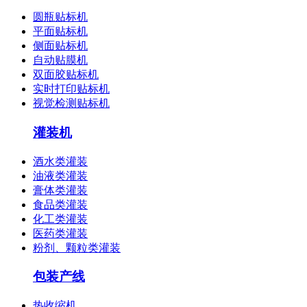
圆瓶贴标机
平面贴标机
侧面贴标机
自动贴膜机
双面胶贴标机
实时打印贴标机
视觉检测贴标机
灌装机
酒水类灌装
油液类灌装
膏体类灌装
食品类灌装
化工类灌装
医药类灌装
粉剂、颗粒类灌装
包装产线
热收缩机