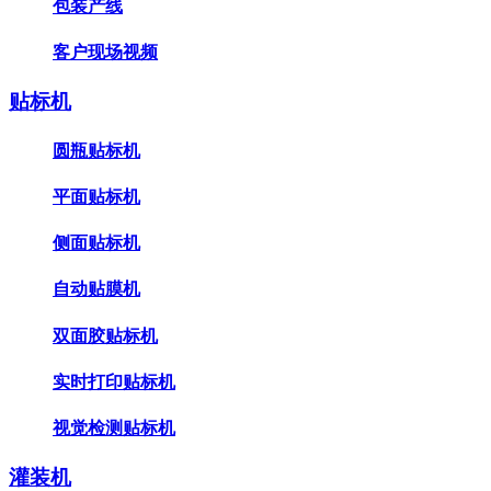
包装产线
客户现场视频
贴标机
圆瓶贴标机
平面贴标机
侧面贴标机
自动贴膜机
双面胶贴标机
实时打印贴标机
视觉检测贴标机
灌装机