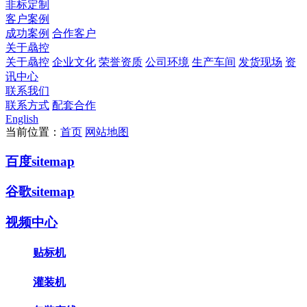
非标定制
客户案例
成功案例
合作客户
关于骉控
关于骉控
企业文化
荣誉资质
公司环境
生产车间
发货现场
资
讯中心
联系我们
联系方式
配套合作
English
当前位置：
首页
网站地图
百度sitemap
谷歌sitemap
视频中心
贴标机
灌装机