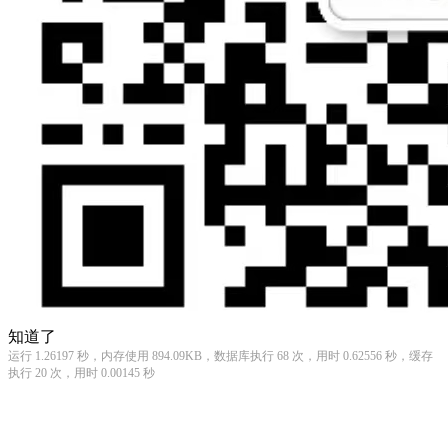
知道了
运行 1.26197 秒，内存使用 894.09KB，数据库执行 68 次，用时 0.62556 秒，缓存
执行 20 次，用时 0.00145 秒