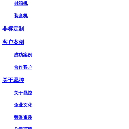
封箱机
装盒机
非标定制
客户案例
成功案例
合作客户
关于骉控
关于骉控
企业文化
荣誉资质