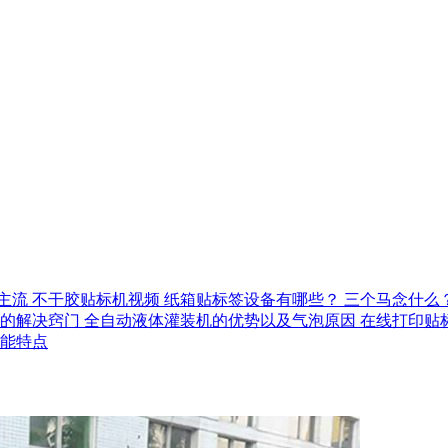
主流
不干胶贴标机视频
纸箱贴标签设备有哪些？
三个马念什么
的解决窍门
全自动液体灌装机的优势以及气泡原因
在线打印贴
能特点