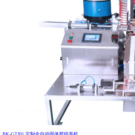
BK-GTJ01 定制全自动固体胶组装机