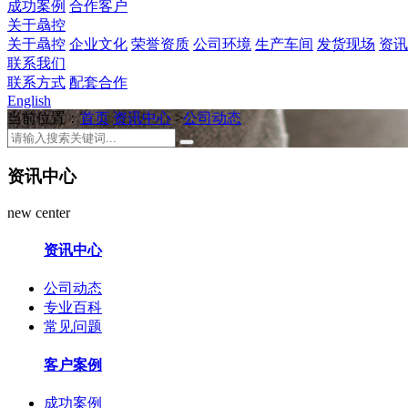
成功案例
合作客户
关于骉控
关于骉控
企业文化
荣誉资质
公司环境
生产车间
发货现场
资讯
联系我们
联系方式
配套合作
English
当前位置：
首页
资讯中心
>
公司动态
资讯中心
new center
资讯中心
公司动态
专业百科
常见问题
客户案例
成功案例