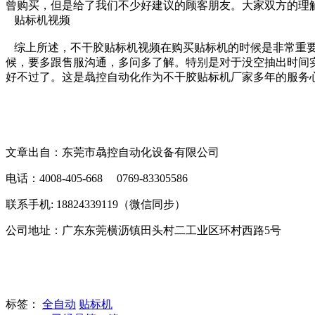
曾购买，但是给了我们不少好建议的顾客朋友。大家双方的理
贴标机视频
综上所述，不干胶贴标机视频在购买贴标机的时候是非常重要
候，要多跟售服沟通，多问多了解。特别是对于没空抽出时间
好不过了。这是骉控自动化作为不干胶贴标机厂家多年的服务
文章出自：东莞市骉控自动化设备有限公司
电话：4008-405-668 0769-83305586
联系手机: 18824339119（微信同步）
公司地址：广东东莞横沥镇田头村二工业区环村西路5号
标签：
全自动
贴标机