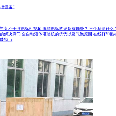
控设备”
主流
不干胶贴标机视频
纸箱贴标签设备有哪些？
三个马念什么
的解决窍门
全自动液体灌装机的优势以及气泡原因
在线打印贴
能特点