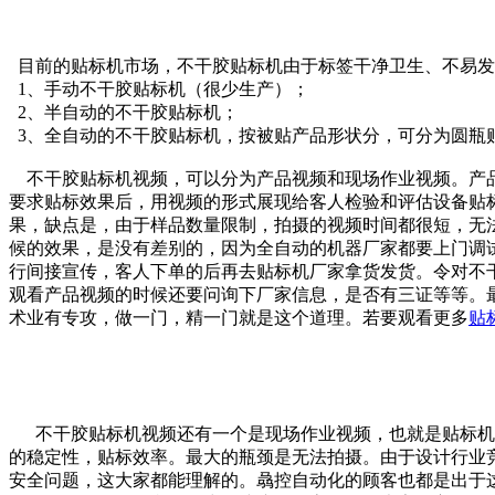
目前的贴标机市场，不干胶贴标机由于标签干净卫生、不易发
1、手动不干胶贴标机（很少生产）；
2、半自动的不干胶贴标机；
3、全自动的不干胶贴标机，按被贴产品形状分，可分为圆瓶
不干胶贴标机视频，可以分为产品视频和现场作业视频。产品
要求贴标效果后，用视频的形式展现给客人检验和评估设备贴
果，缺点是，由于样品数量限制，拍摄的视频时间都很短，无
候的效果，是没有差别的，因为全自动的机器厂家都要上门调
行间接宣传，客人下单的后再去贴标机厂家拿货发货。令对不
观看产品视频的时候还要问询下厂家信息，是否有三证等等。
术业有专攻，做一门，精一门就是这个道理。若要观看更多
贴
不干胶贴标机视频还有一个是现场作业视频，也就是贴标机在
的稳定性，贴标效率。最大的瓶颈是无法拍摄。由于设计行业
安全问题，这大家都能理解的。骉控自动化的顾客也都是出于