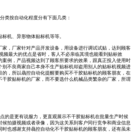
分类按自动化程度分有下面几类：
贴标机、异形物体贴标机等等。
厂家，厂家针对产品开发设备，用设备进行调试试贴，达到顾客
视频最大的优点是省时，客人不必亲临其境也能看到贴标效
的案例，产品视频达到了顾客所要求的效果，跟真正投入使用时
个别不良商家自己本身不生产贴标机却盗用别人的贴标机视频进
目的，所以骉控自动化提醒要购买不干胶贴标机的顾客朋友，在
不干胶贴标机的厂家，而不要选什么机械品类繁杂的厂家，所谓
点的是更有说服力，更直观展示不干胶贴标机在批量生产时候
时候拍摄视频或者录像，因为这关系到客户同行竞争和商业信息
同时也感谢支持骉控自动化不干胶贴标机的顾客朋友，还有虽未