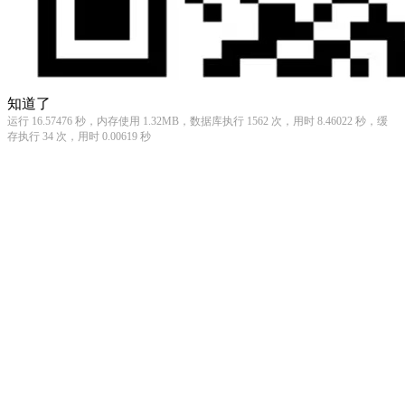
知道了
运行 16.57476 秒，内存使用 1.32MB，数据库执行 1562 次，用时 8.46022 秒，缓
存执行 34 次，用时 0.00619 秒