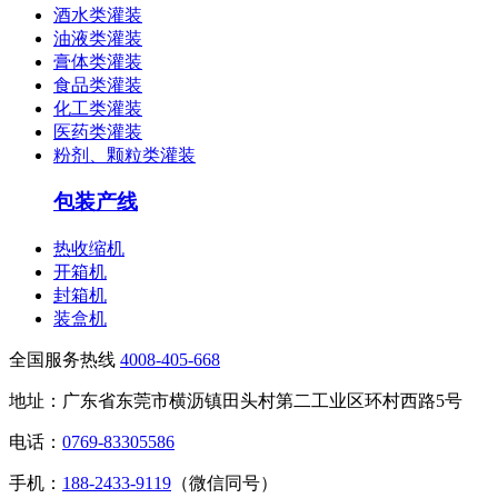
酒水类灌装
油液类灌装
膏体类灌装
食品类灌装
化工类灌装
医药类灌装
粉剂、颗粒类灌装
包装产线
热收缩机
开箱机
封箱机
装盒机
全国服务热线
4008-405-668
地址：广东省东莞市横沥镇田头村第二工业区环村西路5号
电话：
0769-83305586
手机：
188-2433-9119
（微信同号）