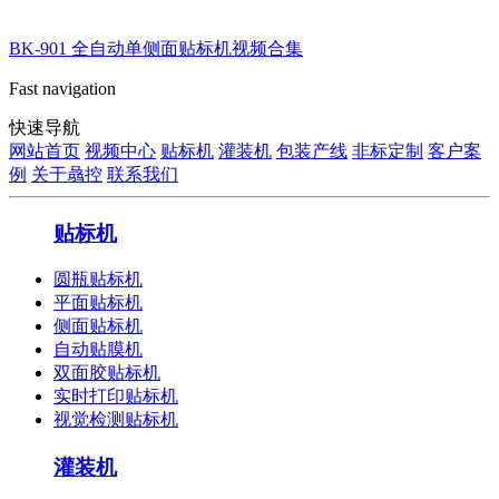
BK-901 全自动单侧面贴标机视频合集
Fast navigation
快速导航
网站首页
视频中心
贴标机
灌装机
包装产线
非标定制
客户案
例
关于骉控
联系我们
贴标机
圆瓶贴标机
平面贴标机
侧面贴标机
自动贴膜机
双面胶贴标机
实时打印贴标机
视觉检测贴标机
灌装机