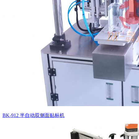
BK-912 半自动双侧面贴标机