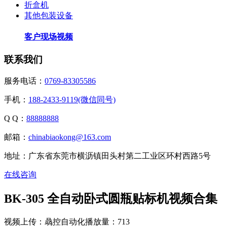
折盒机
其他包装设备
客户现场视频
联系我们
服务电话：
0769-83305586
手机：
188-2433-9119(微信同号)
Q Q：
88888888
邮箱：
chinabiaokong@163.com
地址：广东省东莞市横沥镇田头村第二工业区环村西路5号
在线咨询
BK-305 全自动卧式圆瓶贴标机视频合集
视频上传：骉控自动化
播放量：713