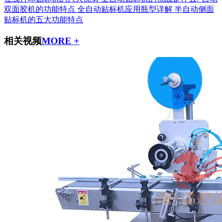
双面胶机的功能特点
全自动贴标机应用瓶型详解
半自动侧面
贴标机的五大功能特点
相关视频
MORE +