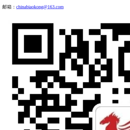
邮箱：
chinabiaokong@163.com