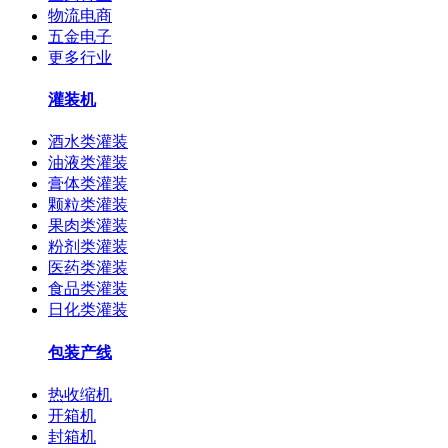
物流电商
五金电子
更多行业
灌装机
酒水类灌装
油液类灌装
膏体类灌装
颗粒类灌装
果肉类灌装
粉剂类灌装
医药类灌装
食品类灌装
日化类灌装
包装产线
热收缩机
开箱机
封箱机