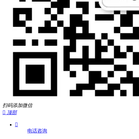
扫码添加微信

顶部

电话咨询