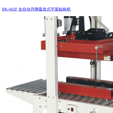
BK-602F 全自动升降吸盘式平面贴标机