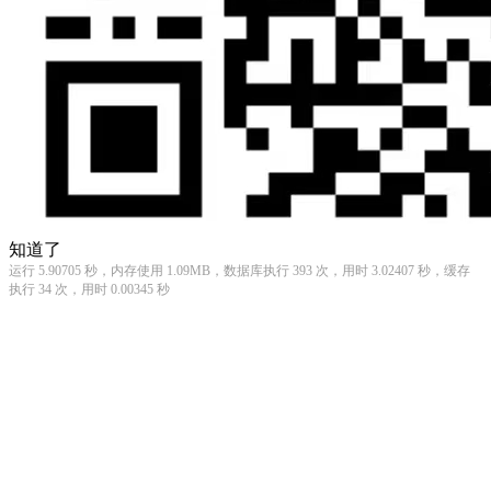
知道了
运行 5.90705 秒，内存使用 1.09MB，数据库执行 393 次，用时 3.02407 秒，缓存
执行 34 次，用时 0.00345 秒