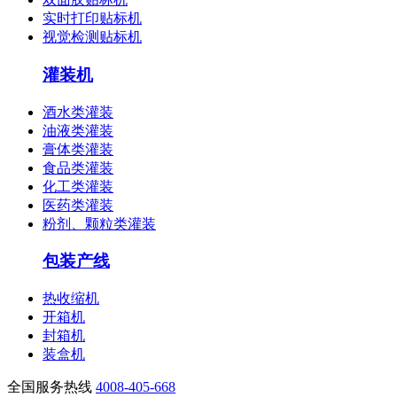
实时打印贴标机
视觉检测贴标机
灌装机
酒水类灌装
油液类灌装
膏体类灌装
食品类灌装
化工类灌装
医药类灌装
粉剂、颗粒类灌装
包装产线
热收缩机
开箱机
封箱机
装盒机
全国服务热线
4008-405-668