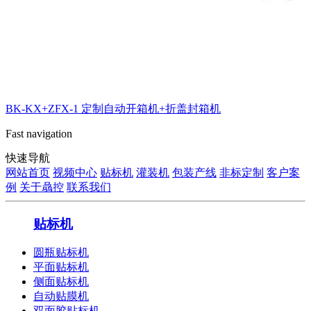
BK-KX+ZFX-1 定制自动开箱机+折盖封箱机
Fast navigation
快速导航
网站首页
视频中心
贴标机
灌装机
包装产线
非标定制
客户案
例
关于骉控
联系我们
贴标机
圆瓶贴标机
平面贴标机
侧面贴标机
自动贴膜机
双面胶贴标机