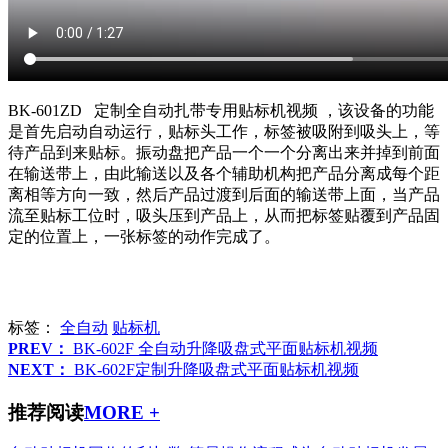
BK-601ZD 定制全自动扎带专用贴标机视频 ，该设备的功能
是首先启动自动运行，贴标头工作，标签被吸附到吸头上，等
待产品到来贴标。振动盘把产品一个一个分离出来并掉到前面
在输送带上，由此输送以及各个辅助机构把产品分离成每个距
离相等方向一致，然后产品过渡到后面的输送带上面，当产品
流至贴标工位时，吸头压到产品上，从而把标签贴覆到产品固
定的位置上，一张标签的动作完成了。
标签：
全自动
贴标机
PREV：
BK-602F 全自动升降吸盘式平面贴标机视频
NEXT：
BK-602F定制升降吸盘式平面贴标机视频
推荐阅读
MORE +