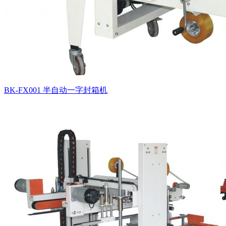
BK-FX001 半自动一字封箱机