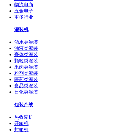
物流电商
五金电子
更多行业
灌装机
酒水类灌装
油液类灌装
膏体类灌装
颗粒类灌装
果肉类灌装
粉剂类灌装
医药类灌装
食品类灌装
日化类灌装
包装产线
热收缩机
开箱机
封箱机