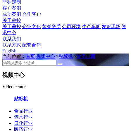
非标定制
客户案例
成功案例
合作客户
关于骉控
关于骉控
企业文化
荣誉资质
公司环境
生产车间
发货现场
资
讯中心
联系我们
联系方式
配套合作
English
当前位置：
首页
视频中心
>
贴标机
>
物流电商
视频中心
Video center
贴标机
食品行业
酒水行业
日化行业
医药行业