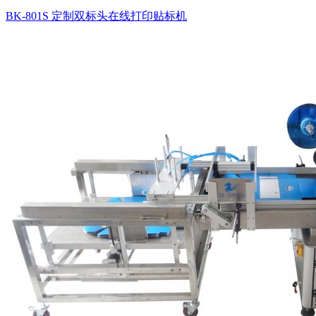
BK-801S 定制双标头在线打印贴标机