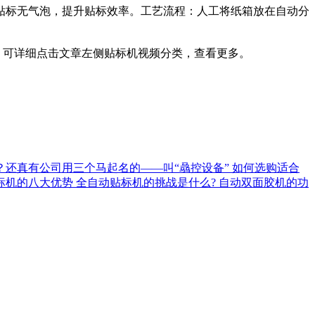
，贴标无气泡，提升贴标效率。工艺流程：人工将纸箱放在自动分
可详细点击文章左侧贴标机视频分类，查看更多。
？还真有公司用三个马起名的——叫“骉控设备”
如何选购适合
标机的八大优势
全自动贴标机的挑战是什么?
自动双面胶机的功