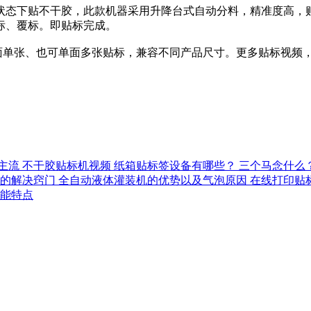
型状态下贴不干胶，此款机器采用升降台式自动分料，精准度高
标、覆标。即贴标完成。
单张、也可单面多张贴标，兼容不同产品尺寸。更多贴标视频，
主流
不干胶贴标机视频
纸箱贴标签设备有哪些？
三个马念什么
的解决窍门
全自动液体灌装机的优势以及气泡原因
在线打印贴
能特点