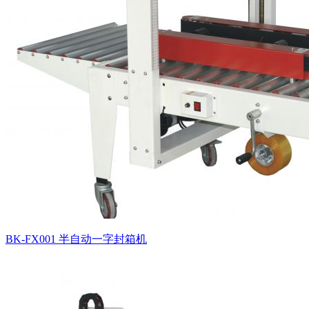
BK-FX001 半自动一字封箱机