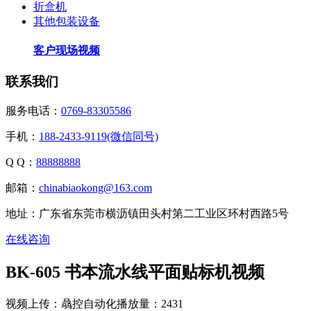
折盒机
其他包装设备
客户现场视频
联系我们
服务电话：
0769-83305586
手机：
188-2433-9119(微信同号)
Q Q：
88888888
邮箱：
chinabiaokong@163.com
地址：广东省东莞市横沥镇田头村第二工业区环村西路5号
在线咨询
BK-605 书本流水线平面贴标机视频
视频上传：骉控自动化
播放量：2431