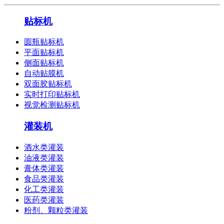
贴标机
圆瓶贴标机
平面贴标机
侧面贴标机
自动贴膜机
双面胶贴标机
实时打印贴标机
视觉检测贴标机
灌装机
酒水类灌装
油液类灌装
膏体类灌装
食品类灌装
化工类灌装
医药类灌装
粉剂、颗粒类灌装