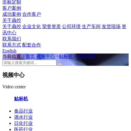
非标定制
客户案例
成功案例
合作客户
关于骉控
关于骉控
企业文化
荣誉资质
公司环境
生产车间
发货现场
资
讯中心
联系我们
联系方式
配套合作
English
当前位置：
首页
视频中心
>
贴标机
>
物流电商
视频中心
Video center
贴标机
食品行业
酒水行业
日化行业
医药行业