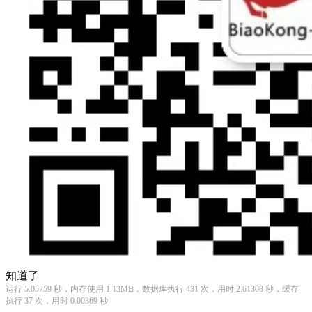
知道了
运行 5.05759 秒，内存使用 1.13MB，数据库执行 431 次，用时 2.61308 秒，缓存
执行 37 次，用时 0.00369 秒