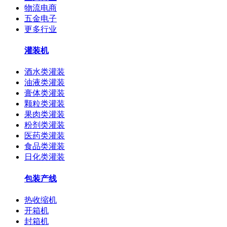
物流电商
五金电子
更多行业
灌装机
酒水类灌装
油液类灌装
膏体类灌装
颗粒类灌装
果肉类灌装
粉剂类灌装
医药类灌装
食品类灌装
日化类灌装
包装产线
热收缩机
开箱机
封箱机