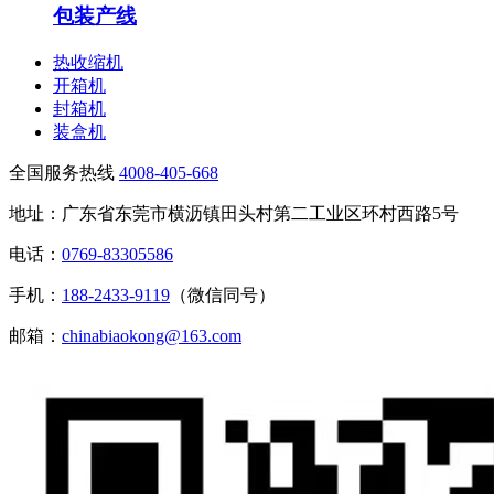
包装产线
热收缩机
开箱机
封箱机
装盒机
全国服务热线
4008-405-668
地址：广东省东莞市横沥镇田头村第二工业区环村西路5号
电话：
0769-83305586
手机：
188-2433-9119
（微信同号）
邮箱：
chinabiaokong@163.com