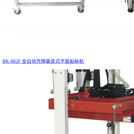
BK-602F 全自动升降吸盘式平面贴标机