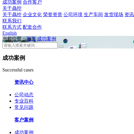
成功案例
合作客户
关于骉控
关于骉控
企业文化
荣誉资质
公司环境
生产车间
发货现场
资讯
联系我们
联系方式
配套合作
English
当前位置：
首页
成功案例
成功案例
Successful cases
资讯中心
公司动态
专业百科
常见问题
客户案例
成功案例