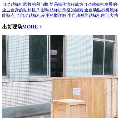
自动贴标机回收的利与弊
简易操作流程成为自动贴标机发展的
企业自身的贴标机？
影响贴标机价格的因素
全自动贴标机翘标
能特点
全自动贴标机应用瓶型详解
半自动侧面贴标机的五大功
出货现场
MORE +