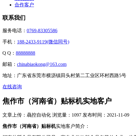
合作客户
联系我们
服务电话：
0769-83305586
手机：
188-2433-9119(微信同号)
Q Q：
88888888
邮箱：
chinabiaokong@163.com
地址：广东省东莞市横沥镇田头村第二工业区环村西路5号
在线咨询
焦作市（河南省）贴标机实地客户
文章上传：骉控自动化
浏览量：1097
发布时间：2021-11-09
焦作市（河南省）贴标机
实地客户简介：