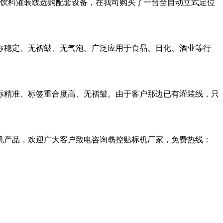
的饮料灌装线选购配套设备，在我司购买了一台全自动立式定位
标稳定、无褶皱、无气泡。广泛应用于食品、日化、酒业等行
标精准、标签重合度高、无褶皱。由于客户那边已有灌装线，只
机产品，欢迎广大客户致电咨询骉控贴标机厂家，免费热线：