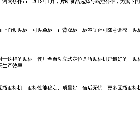
河南焦作市，2018年1月，片断食品选择与骉控合作，为旗下
面上自动贴标，可贴单标、正背双标，标签间距可随意调整，贴
对于这样的贴标，使用全自动立式定位圆瓶贴标机是最好的，贴
高生产效率。
圆瓶贴标机，贴标性能稳定、质量好，售后无忧。更多圆瓶贴标