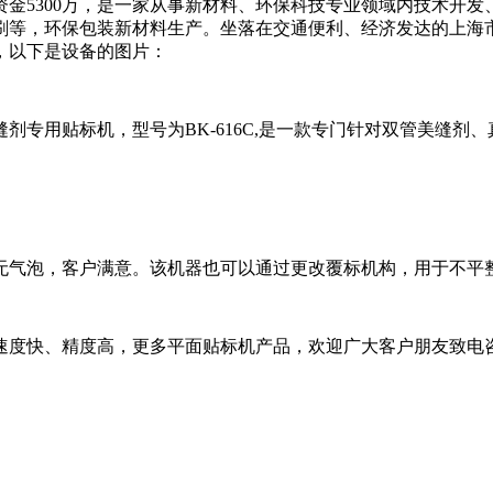
注册资金5300万，是一家从事新材料、环保科技专业领域内技术
等，环保包装新材料生产。坐落在交通便利、经济发达的上海市。
，以下是设备的图片：
剂专用贴标机，型号为BK-616C,是一款专门针对双管美缝剂
气泡，客户满意。该机器也可以通过更改覆标机构，用于不平整面
快、精度高，更多平面贴标机产品，欢迎广大客户朋友致电咨询骉控贴