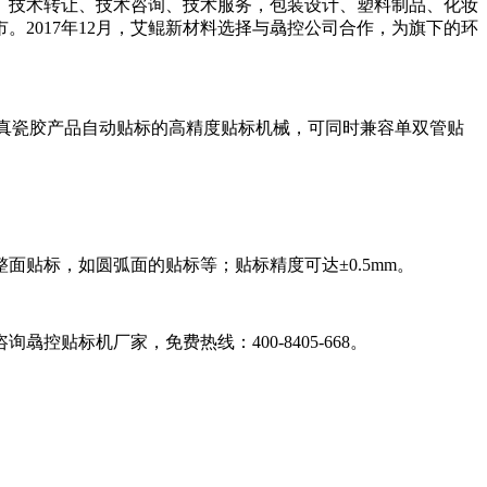
开发、技术转让、技术咨询、技术服务，包装设计、塑料制品、化妆
2017年12月，艾鲲新材料选择与骉控公司合作，为旗下的环
、真瓷胶产品自动贴标的高精度贴标机械，可同时兼容单双管贴
贴标，如圆弧面的贴标等；贴标精度可达±0.5mm。
标机厂家，免费热线：400-8405-668。