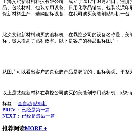
上海艾鲲新材料科技有限公司，成立于2017年04月24日，
品、包装材料、包装专用设备、日用化学品销售、包装装潢印刷
保新材料生产，选购贴标设备，在我司购买美缝剂贴标机一台
此次艾鲲新材料购买的贴标机，在骉控公司的设备名称是，美缝
标，极大提高了贴标效率。以下是客户的样品贴标图片：
从图片可以看出客户的真瓷胶产品是双管的，贴标美观、平整无
以上是艾鲲新材料在骉控公司购买的美缝剂专用贴标机，贴标速度
标签：
全自动
贴标机
PREV：
已经是第一篇
NEXT：
已经是最后一篇
推荐阅读
MORE +