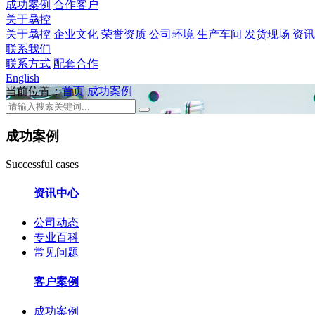
成功案例
合作客户
关于骉控
关于骉控
企业文化
荣誉资质
公司环境
生产车间
发货现场
资讯
联系我们
联系方式
配套合作
English
当前位置：
首页
成功案例
成功案例
Successful cases
资讯中心
公司动态
专业百科
常见问题
客户案例
成功案例