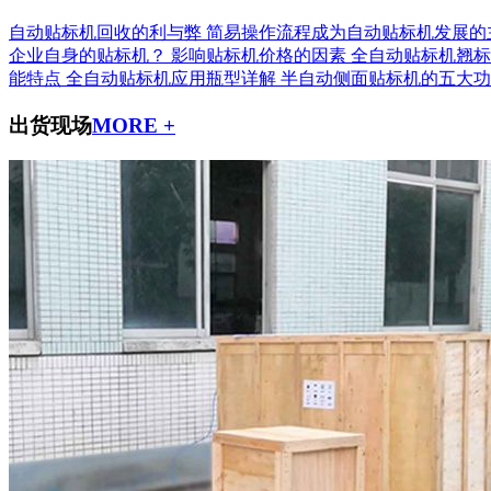
自动贴标机回收的利与弊
简易操作流程成为自动贴标机发展的
企业自身的贴标机？
影响贴标机价格的因素
全自动贴标机翘标
能特点
全自动贴标机应用瓶型详解
半自动侧面贴标机的五大功
出货现场
MORE +