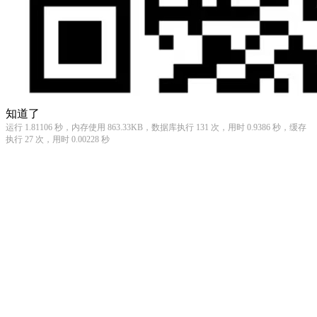
知道了
运行 1.81106 秒，内存使用 863.33KB，数据库执行 131 次，用时 0.9386 秒，缓存
执行 27 次，用时 0.00228 秒