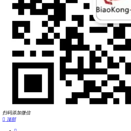
扫码添加微信

顶部
