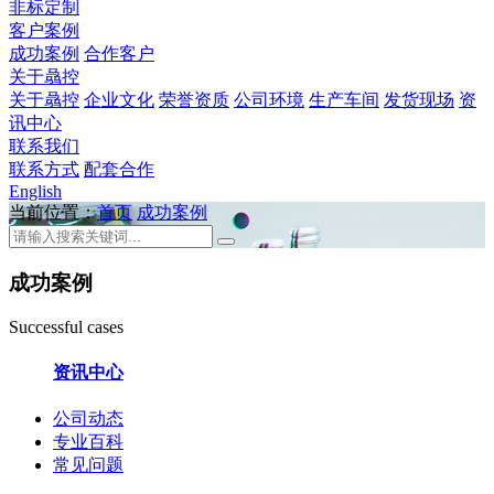
非标定制
客户案例
成功案例
合作客户
关于骉控
关于骉控
企业文化
荣誉资质
公司环境
生产车间
发货现场
资
讯中心
联系我们
联系方式
配套合作
English
当前位置：
首页
成功案例
成功案例
Successful cases
资讯中心
公司动态
专业百科
常见问题