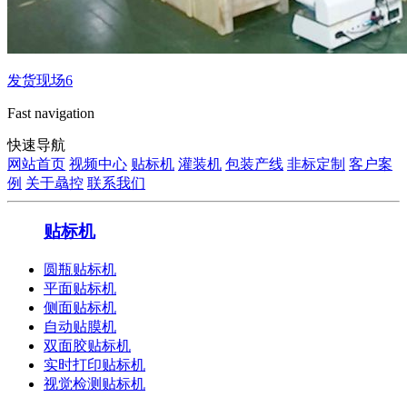
发货现场6
Fast navigation
快速导航
网站首页
视频中心
贴标机
灌装机
包装产线
非标定制
客户案
例
关于骉控
联系我们
贴标机
圆瓶贴标机
平面贴标机
侧面贴标机
自动贴膜机
双面胶贴标机
实时打印贴标机
视觉检测贴标机