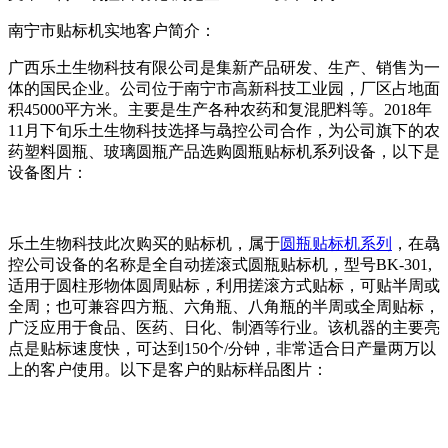
南宁市贴标机实地客户简介：
广西乐土生物科技有限公司是集新产品研发、生产、销售为一
体的国民企业。公司位于南宁市高新科技工业园，厂区占地面
积45000平方米。主要是生产各种农药和复混肥料等。2018年
11月下旬乐土生物科技选择与骉控公司合作，为公司旗下的农
药塑料圆瓶、玻璃圆瓶产品选购圆瓶贴标机系列设备，以下是
设备图片：
乐土生物科技此次购买的贴标机，属于
圆瓶贴标机系列
，在骉
控公司设备的名称是全自动搓滚式圆瓶贴标机，型号BK-301,
适用于圆柱形物体圆周贴标，利用搓滚方式贴标，可贴半周或
全周；也可兼容四方瓶、六角瓶、八角瓶的半周或全周贴标，
广泛应用于食品、医药、日化、制酒等行业。该机器的主要亮
点是贴标速度快，可达到150个/分钟，非常适合日产量两万以
上的客户使用。以下是客户的贴标样品图片：