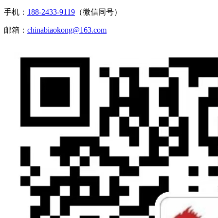
手机：
188-2433-9119
（微信同号）
邮箱：
chinabiaokong@163.com