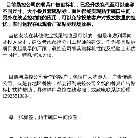
目前骉控公司的餐具广告贴标机，已经升级换代至可以兼容
不同尺寸、大小餐具套碗贴标，而且都能实现贴于碗口中间，
另外在线监控功能的应用，可以免除投放客户对投放数量的担
忧，实时远程在线观看厂家贴标现场效果。
当然安装在其他做业线尾端也是可以的，但是考虑到导向
及投入成本，建议考虑骉控公司工程师的建议。作为餐具贴标
项目发起最早的厂家，骉控公司餐具贴标机性能及经验上都优
于同行。特殊情况另议。
目前与骉控公司合作的客户，包括广大洗碗人、广告传媒
公司、或是各地区餐协，都会得到骉控公司全线的餐具广告贴
标机扶持帮助，具体详询骉控在线客服，或致电联系陈经理，
13925513804.
每一张标签，贴于碗口中间位置；