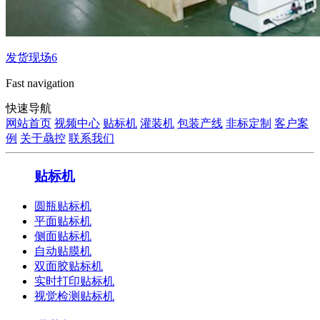
发货现场6
Fast navigation
快速导航
网站首页
视频中心
贴标机
灌装机
包装产线
非标定制
客户案
例
关于骉控
联系我们
贴标机
圆瓶贴标机
平面贴标机
侧面贴标机
自动贴膜机
双面胶贴标机
实时打印贴标机
视觉检测贴标机