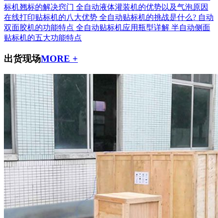
标机翘标的解决窍门
全自动液体灌装机的优势以及气泡原因
在线打印贴标机的八大优势
全自动贴标机的挑战是什么?
自动
双面胶机的功能特点
全自动贴标机应用瓶型详解
半自动侧面
贴标机的五大功能特点
出货现场
MORE +