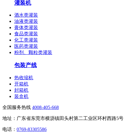
灌装机
酒水类灌装
油液类灌装
膏体类灌装
食品类灌装
化工类灌装
医药类灌装
粉剂、颗粒类灌装
包装产线
热收缩机
开箱机
封箱机
装盒机
全国服务热线
4008-405-668
地址：广东省东莞市横沥镇田头村第二工业区环村西路5号
电话：
0769-83305586