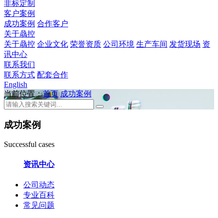
非标定制
客户案例
成功案例
合作客户
关于骉控
关于骉控
企业文化
荣誉资质
公司环境
生产车间
发货现场
资
讯中心
联系我们
联系方式
配套合作
English
当前位置：
首页
成功案例
成功案例
Successful cases
资讯中心
公司动态
专业百科
常见问题