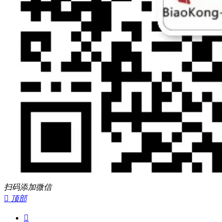
扫码添加微信

顶部
