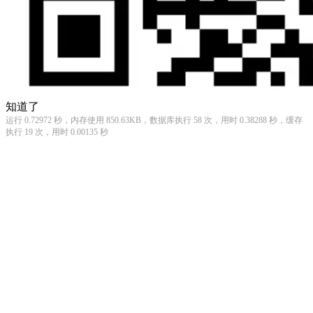
知道了
运行 0.72972 秒，内存使用 850.63KB，数据库执行 58 次，用时 0.38288 秒，缓存
执行 19 次，用时 0.00135 秒