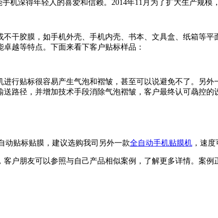
智能手机深得年轻人的喜爱和信赖。2014年11月为了扩大生产
或不干胶膜，如手机外壳、手机内壳、书本、文具盒、纸箱等平
能卓越等特点。下面来看下客户贴标样品：
机进行贴标很容易产生气泡和褶皱，甚至可以说避免不了。另外
输送路径，并增加技术手段消除气泡褶皱，客户最终认可骉控的
要自动贴标贴膜，建议选购我司另外一款
全自动手机贴膜机
，速度可
，客户朋友可以参照与自己产品相似案例，了解更多详情。案例