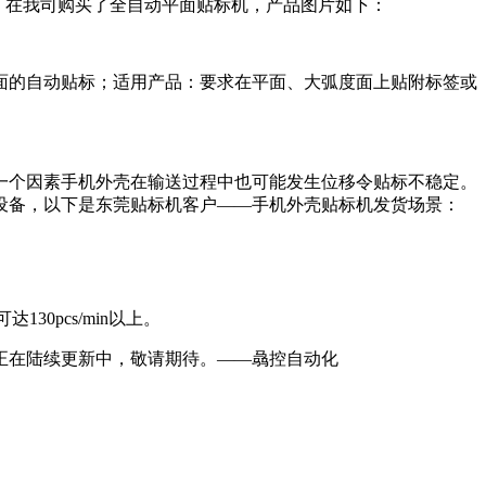
规模，在我司购买了全自动平面贴标机，产品图片如下：
面的自动贴标；适用产品：要求在平面、大弧度面上贴附标签或
一个因素手机外壳在输送过程中也可能发生位移令贴标不稳定。
设备，以下是东莞贴标机客户——手机外壳贴标机发货场景：
达130pcs/min以上。
正在陆续更新中，敬请期待。——骉控自动化