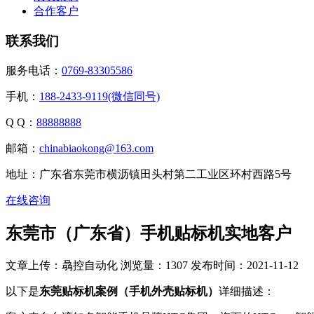
合作客户
联系我们
服务电话：
0769-83305586
手机：
188-2433-9119(微信同号)
Q Q：
88888888
邮箱：
chinabiaokong@163.com
地址：广东省东莞市横沥镇田头村第二工业区环村西路5号
在线咨询
东莞市（广东省）手机贴标机实地客户
文章上传：骉控自动化
浏览量：1307
发布时间：2021-11-12
以下是
东莞贴标机案例（手机外壳贴标机）
详细描述：