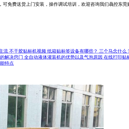
贴标机，可免费送货上门安装，操作调试培训，欢迎咨询我们骉控东
主流
不干胶贴标机视频
纸箱贴标签设备有哪些？
三个马念什么
的解决窍门
全自动液体灌装机的优势以及气泡原因
在线打印贴
能特点