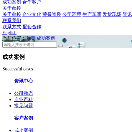
成功案例
合作客户
关于骉控
关于骉控
企业文化
荣誉资质
公司环境
生产车间
发货现场
资讯
联系我们
联系方式
配套合作
English
当前位置：
首页
成功案例
成功案例
Successful cases
资讯中心
公司动态
专业百科
常见问题
客户案例
成功案例