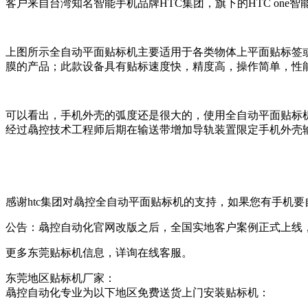
客户来自台湾知名智能手机品牌HTC集团，旗下的HTC one
上图所示全自动平面贴标机主要适用于各类物体上平面贴标签
膜的产品；此款设备具有贴标速度快，精度高，操作简单，性
可以看出，手机外壳的弧度还是很大的，使用全自动平面贴标
经过骉控技术工程师后期在输送带增加导轨装置限定手机外壳
感谢htc集团对骉控全自动平面贴标机的支持，如果您有手机
公告：骉控自动化官网改版之后，全国实地客户案例正式上线
更多东莞贴标机信息，详询在线客服。
东莞地区贴标机厂家：
骉控自动化专业为以下地区免费送货上门安装贴标机：