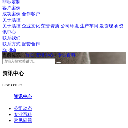
非标定制
客户案例
成功案例
合作客户
关于骉控
关于骉控
企业文化
荣誉资质
公司环境
生产车间
发货现场
资
讯中心
联系我们
联系方式
配套合作
English
当前位置：
首页
资讯中心
>
专业百科
资讯中心
new center
资讯中心
公司动态
专业百科
常见问题