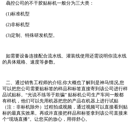
骉控公司的不干胶贴标机一般分为三大类：
(1)标准机型
(2)非标机型
(3)定制、特殊研发机型。
如需要设备连接配合流水线、灌装线使用还需说明你流水线
的具体规格、速度等参数。
二、通过销售工程师的介绍,你大概也了解到是神马情况,您
可以把您公司需要贴标签的样品和标签直接寄到该公司进行样
品试贴标。“光说不练等于欺骗” 贴标机公司生产车间一般都
有样机，他们可以先用机器把您的产品在机器上进行试贴
（注：非标机除外）过程拍成视频，通过视频可以直接看到贴
标的最真实效果。再或许直接把样品和标签拿到该公司直接来
个“现场直播”。让您买的放心，用得舒心。