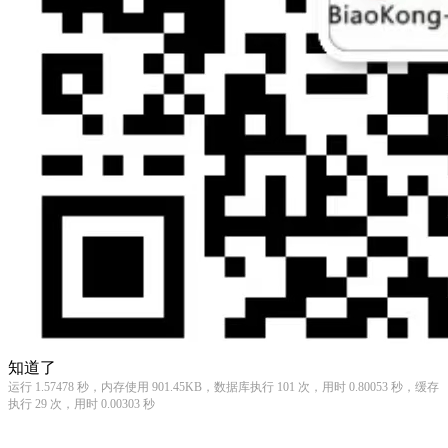
知道了
运行 1.57478 秒，内存使用 901.45KB，数据库执行 101 次，用时 0.80053 秒，缓存
执行 29 次，用时 0.00303 秒