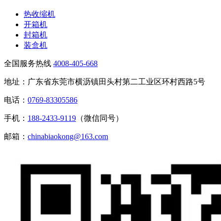
热收缩机
开箱机
封箱机
装盒机
全国服务热线
4008-405-668
地址：广东省东莞市横沥镇田头村第二工业区环村西路5号
电话：
0769-83305586
手机：
188-2433-9119
（微信同号）
邮箱：
chinabiaokong@163.com