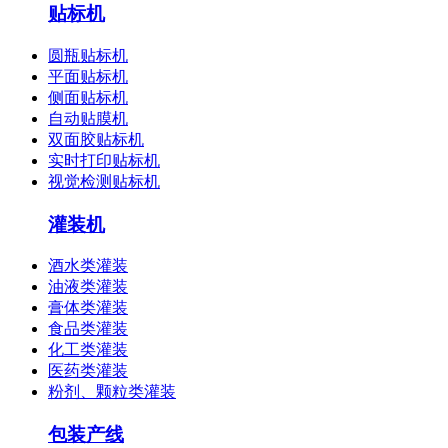
贴标机
圆瓶贴标机
平面贴标机
侧面贴标机
自动贴膜机
双面胶贴标机
实时打印贴标机
视觉检测贴标机
灌装机
酒水类灌装
油液类灌装
膏体类灌装
食品类灌装
化工类灌装
医药类灌装
粉剂、颗粒类灌装
包装产线