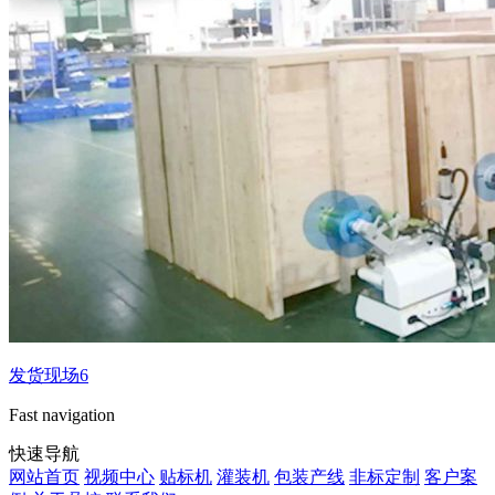
发货现场6
Fast navigation
快速导航
网站首页
视频中心
贴标机
灌装机
包装产线
非标定制
客户案