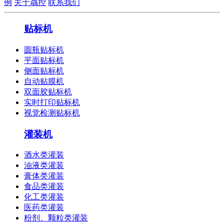
例
关于骉控
联系我们
贴标机
圆瓶贴标机
平面贴标机
侧面贴标机
自动贴膜机
双面胶贴标机
实时打印贴标机
视觉检测贴标机
灌装机
酒水类灌装
油液类灌装
膏体类灌装
食品类灌装
化工类灌装
医药类灌装
粉剂、颗粒类灌装