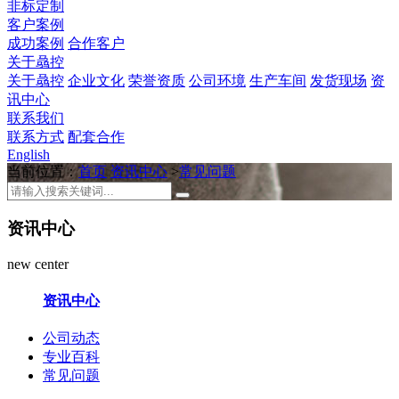
非标定制
客户案例
成功案例
合作客户
关于骉控
关于骉控
企业文化
荣誉资质
公司环境
生产车间
发货现场
资
讯中心
联系我们
联系方式
配套合作
English
当前位置：
首页
资讯中心
>
常见问题
资讯中心
new center
资讯中心
公司动态
专业百科
常见问题