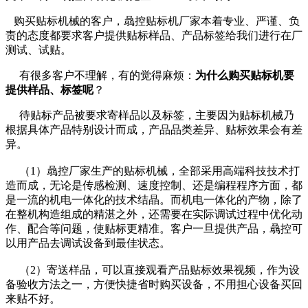
购买贴标机械的客户，骉控贴标机厂家本着专业、严谨、负
责的态度都要求客户提供贴标样品、产品标签给我们进行在厂
测试、试贴。
有很多客户不理解，有的觉得麻烦：
为什么购买贴标机要
提供样品、标签呢
？
待贴标产品被要求寄样品以及标签，主要因为贴标机械乃
根据具体产品特别设计而成，产品品类差异、贴标效果会有差
异。
（1）骉控厂家生产的贴标机械，全部采用高端科技技术打
造而成，无论是传感检测、速度控制、还是编程程序方面，都
是一流的机电一体化的技术结晶。而机电一体化的产物，除了
在整机构造组成的精湛之外，还需要在实际调试过程中优化动
作、配合等问题，使贴标更精准。客户一旦提供产品，骉控可
以用产品去调试设备到最佳状态。
（2）寄送样品，可以直接观看产品贴标效果视频，作为设
备验收方法之一，方便快捷省时购买设备，不用担心设备买回
来贴不好。