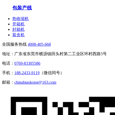
包装产线
热收缩机
开箱机
封箱机
装盒机
全国服务热线
4008-405-668
地址：广东省东莞市横沥镇田头村第二工业区环村西路5号
电话：
0769-83305586
手机：
188-2433-9119
（微信同号）
邮箱：
chinabiaokong@163.com