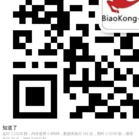
知道了
运行 2.23238 秒，内存使用 1.49MB，数据库执行 162 次，用时 1.15745 秒，缓存
执行 30 次，用时 0.0027 秒