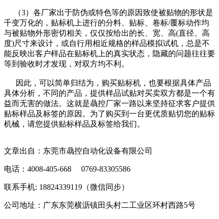
（3）各厂家出于防伪或特色等的原因致使被贴物的形状是
千变万化的，贴标机上进行的分料、贴标、卷标/覆标动作均
与被贴物外形密切相关，仅仅按给出的长、宽、高(直径、高
度)尺寸来设计，或自行用相近规格的样品模拟试机，总是不
能反映出客户样品在贴标机上的真实状态，隐藏的问题往往要
等到验收时才发现，对双方均不利。
因此，可以简单归结为，购买贴标机，也要根据具体产品
具体分析，不同的产品，提供样品试贴对买卖双方都是一个有
益而无害的做法。这就是骉控厂家一路以来坚持征求客户提供
贴标样品及标签的原因。为了购买到一台更优质贴切您的贴标
机械，请您提供贴标样品及标签给我们。
文章出自：东莞市骉控自动化设备有限公司
电话：4008-405-668 0769-83305586
联系手机: 18824339119（微信同步）
公司地址：广东东莞横沥镇田头村二工业区环村西路5号