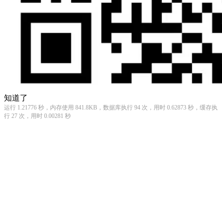
知道了
运行 1.21776 秒，内存使用 841.8KB，数据库执行 94 次，用时 0.62873 秒，缓存执
行 27 次，用时 0.00281 秒