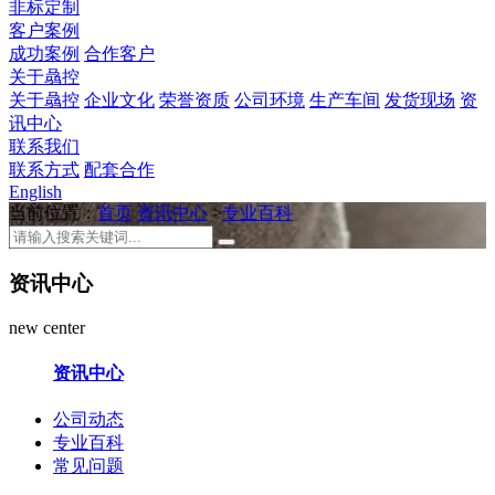
非标定制
客户案例
成功案例
合作客户
关于骉控
关于骉控
企业文化
荣誉资质
公司环境
生产车间
发货现场
资
讯中心
联系我们
联系方式
配套合作
English
当前位置：
首页
资讯中心
>
专业百科
资讯中心
new center
资讯中心
公司动态
专业百科
常见问题