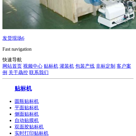
发货现场6
Fast navigation
快速导航
网站首页
视频中心
贴标机
灌装机
包装产线
非标定制
客户案
例
关于骉控
联系我们
贴标机
圆瓶贴标机
平面贴标机
侧面贴标机
自动贴膜机
双面胶贴标机
实时打印贴标机