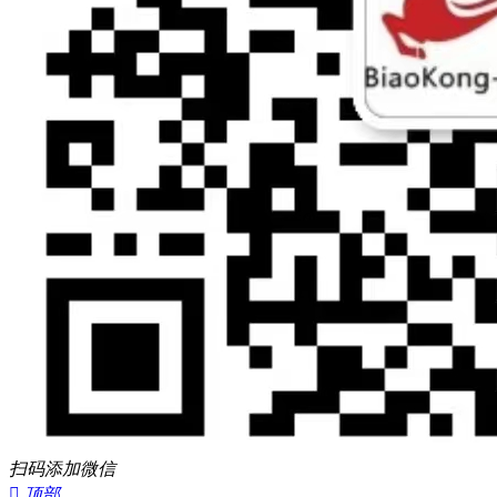
扫码添加微信

顶部