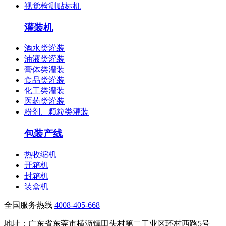
视觉检测贴标机
灌装机
酒水类灌装
油液类灌装
膏体类灌装
食品类灌装
化工类灌装
医药类灌装
粉剂、颗粒类灌装
包装产线
热收缩机
开箱机
封箱机
装盒机
全国服务热线
4008-405-668
地址：广东省东莞市横沥镇田头村第二工业区环村西路5号