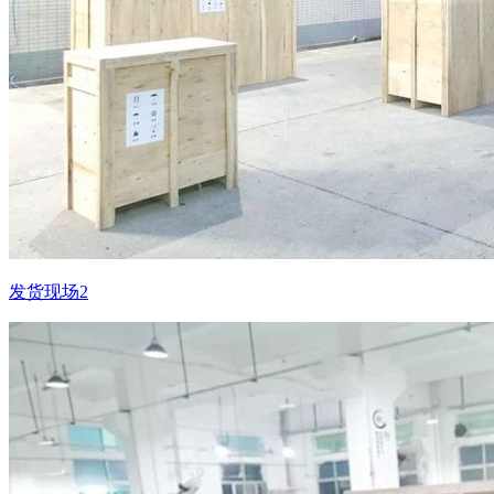
发货现场2