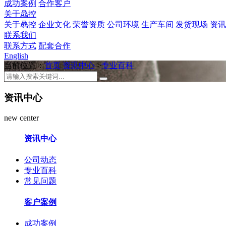
成功案例
合作客户
关于骉控
关于骉控
企业文化
荣誉资质
公司环境
生产车间
发货现场
资讯
联系我们
联系方式
配套合作
English
当前位置：
首页
资讯中心
>
专业百科
资讯中心
new center
资讯中心
公司动态
专业百科
常见问题
客户案例
成功案例