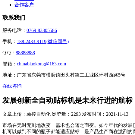
合作客户
联系我们
服务电话：
0769-83305586
手机：
188-2433-9119(微信同号)
Q Q：
88888888
邮箱：
chinabiaokong@163.com
地址：广东省东莞市横沥镇田头村第二工业区环村西路5号
在线咨询
发展创新全自动贴标机是未来行进的航标
文章上传：骉控自动化
浏览量：2293
发布时间：2021-11-13
市场在无时无刻地改变，需求也会随之而变。如今年代的发展
机可以做到不同的瓶子都能适应贴标，是产品生产商在激烈的