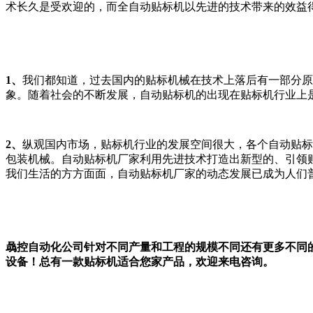
术长久是受欢迎的，而全自动贴标机以先进的技术带来的效益
1、
我们都知道，过去国内的贴标机械在技术上落后有一部分原
象。随着社会的不断发展，自动贴标机的出现在贴标机行业上
2、
纵观国内市场，贴标机行业的发展空间很大，各个自动贴标
包装机械。自动贴标机厂家利用先进技术打造出新型的、引领
我们生活的方方面面，自动贴标机厂家的动态发展已成为人们
骉控自动化公司针对不同产量和工程的规模不同还有更多不同
设备！总有一款贴标机适合您家产品，欢迎来电咨询。