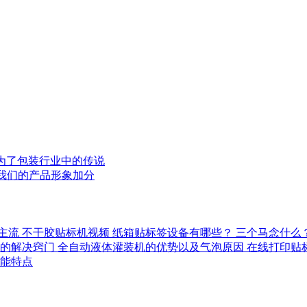
为了包装行业中的传说
我们的产品形象加分
主流
不干胶贴标机视频
纸箱贴标签设备有哪些？
三个马念什么
的解决窍门
全自动液体灌装机的优势以及气泡原因
在线打印贴
能特点