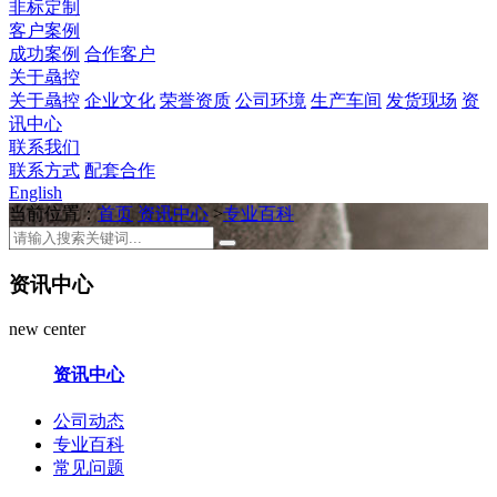
非标定制
客户案例
成功案例
合作客户
关于骉控
关于骉控
企业文化
荣誉资质
公司环境
生产车间
发货现场
资
讯中心
联系我们
联系方式
配套合作
English
当前位置：
首页
资讯中心
>
专业百科
资讯中心
new center
资讯中心
公司动态
专业百科
常见问题