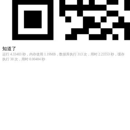
知道了
运行 4.33483 秒，内存使用 1.19MB，数据库执行 313 次，用时 2.23553 秒，缓存
执行 38 次，用时 0.00484 秒