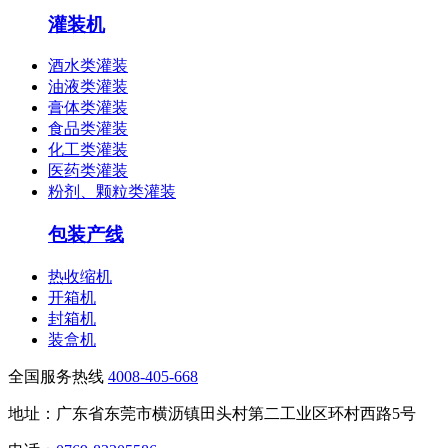
灌装机
酒水类灌装
油液类灌装
膏体类灌装
食品类灌装
化工类灌装
医药类灌装
粉剂、颗粒类灌装
包装产线
热收缩机
开箱机
封箱机
装盒机
全国服务热线
4008-405-668
地址：广东省东莞市横沥镇田头村第二工业区环村西路5号