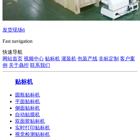
发货现场6
Fast navigation
快速导航
网站首页
视频中心
贴标机
灌装机
包装产线
非标定制
客户案
例
关于骉控
联系我们
贴标机
圆瓶贴标机
平面贴标机
侧面贴标机
自动贴膜机
双面胶贴标机
实时打印贴标机
视觉检测贴标机