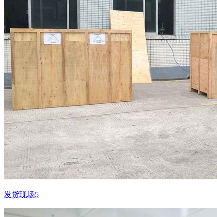
发货现场5