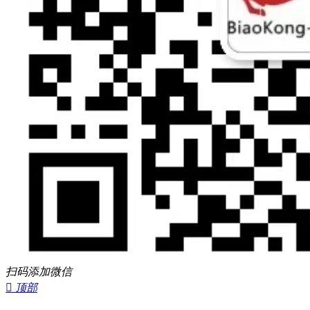
扫码添加微信

顶部