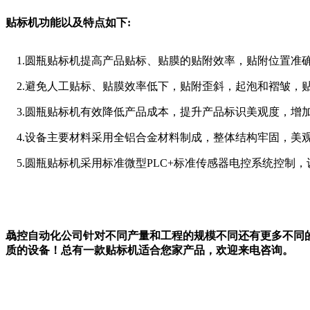
贴标机功能以及特点如下:
1.圆瓶贴标机提高产品贴标、贴膜的贴附效率，贴附位置准
2.避免人工贴标、贴膜效率低下，贴附歪斜，起泡和褶皱，
3.圆瓶贴标机有效降低产品成本，提升产品标识美观度，增
4.设备主要材料采用全铝合金材料制成，整体结构牢固，美
5.圆瓶贴标机采用标准微型PLC+标准传感器电控系统控制
骉控自动化公司针对不同产量和工程的规模不同还有更多不同
质的设备！总有一款贴标机适合您家产品，欢迎来电咨询。