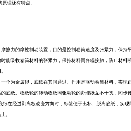
构原理还有特点。
节摩擦力的摩擦制动装置，目的是控制卷筒速度及张紧力，保持
动时能吸收卷筒材料的张紧力，保持材料同各辊接触，防止材料
用。
，一个为金属辊，底纸在其间通过。作用是驱动卷筒材料，实现
后的底纸。收纸轮的转动收纸同驱动轮的办理纸互不干扰，同步
使底纸在经过剥离板改变方向时，标签便于出标、脱离底纸，实现
品上。