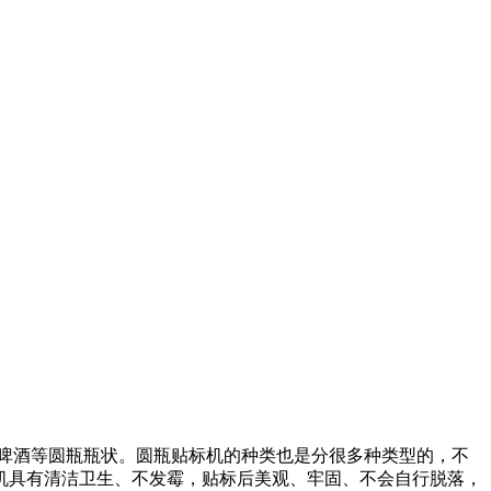
啤酒等圆瓶瓶状。圆瓶贴标机的种类也是分很多种类型的，不
机具有清洁卫生、不发霉，贴标后美观、牢固、不会自行脱落，