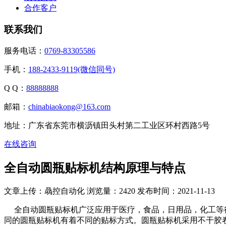
合作客户
联系我们
服务电话：
0769-83305586
手机：
188-2433-9119(微信同号)
Q Q：
88888888
邮箱：
chinabiaokong@163.com
地址：广东省东莞市横沥镇田头村第二工业区环村西路5号
在线咨询
全自动圆瓶贴标机结构原理与特点
文章上传：骉控自动化
浏览量：2420
发布时间：2021-11-13
全自动圆瓶贴标机广泛应用于医疗，食品，日用品，化工等很
同的圆瓶贴标机有着不同的贴标方式。圆瓶贴标机采用不干胶