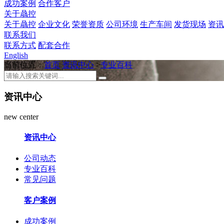
成功案例
合作客户
关于骉控
关于骉控
企业文化
荣誉资质
公司环境
生产车间
发货现场
资讯
联系我们
联系方式
配套合作
English
当前位置：
首页
资讯中心
>
专业百科
资讯中心
new center
资讯中心
公司动态
专业百科
常见问题
客户案例
成功案例