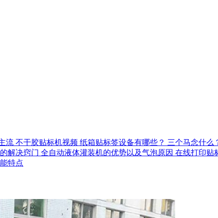
主流
不干胶贴标机视频
纸箱贴标签设备有哪些？
三个马念什么
的解决窍门
全自动液体灌装机的优势以及气泡原因
在线打印贴
能特点