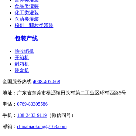
食品类灌装
化工类灌装
医药类灌装
粉剂、颗粒类灌装
包装产线
热收缩机
开箱机
封箱机
装盒机
全国服务热线
4008-405-668
地址：广东省东莞市横沥镇田头村第二工业区环村西路5号
电话：
0769-83305586
手机：
188-2433-9119
（微信同号）
邮箱：
chinabiaokong@163.com