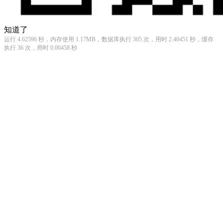
知道了
运行 4.62596 秒，内存使用 1.17MB，数据库执行 305 次，用时 2.40451 秒，缓存
执行 36 次，用时 0.00458 秒