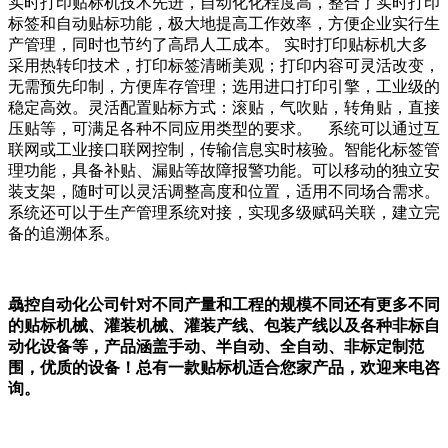
实时打印贴标机技术先进，自动化化程度高，整合了实时打印
标签和自动贴标功能，极大地提高工作效率，方便企业实行生
产管理，同时也节约了高昂人工成本。 实时打印贴标机大多
采用热转印技术，打印标签清晰美观；打印内容可灵活改变，
无需预先印制，方便库存管理；选用进口打印引擎，工业级的
稳定高效。灵活配置贴标方式：滚贴，气吹贴，转角贴，直接
压贴等，可满足各种不同应用类型的要求。 系统可以通过互
联网或工业接口联网控制，传输信息实时核验。智能化标签管
理功能，具备补贴、漏贴等故障报警功能。可以移动的独立安
装支架，随时可以灵活调整高度和位置，适用不同场合需求。
系统还可以于生产管理系统对接，实现多级赋码关联，建立完
备的追溯体系。
骉控自动化公司针对不同产量和工程的规模不同还有更多不同
的贴标机械、灌装机械、灌装产线、包装产线以及各种非标自
动化设备等，产品涵盖手动、半自动、全自动、非标定制范
围，优质的设备！总有一款贴标机适合您家产品，欢迎来电咨
询。