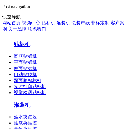
Fast navigation
快速导航
网站首页
视频中心
贴标机
灌装机
包装产线
非标定制
客户案
例
关于骉控
联系我们
贴标机
圆瓶贴标机
平面贴标机
侧面贴标机
自动贴膜机
双面胶贴标机
实时打印贴标机
视觉检测贴标机
灌装机
酒水类灌装
油液类灌装
膏体类灌装