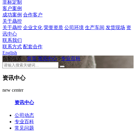
非标定制
客户案例
成功案例
合作客户
关于骉控
关于骉控
企业文化
荣誉资质
公司环境
生产车间
发货现场
资
讯中心
联系我们
联系方式
配套合作
English
当前位置：
首页
资讯中心
>
专业百科
资讯中心
new center
资讯中心
公司动态
专业百科
常见问题