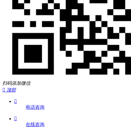
扫码添加微信

顶部

电话咨询

在线咨询