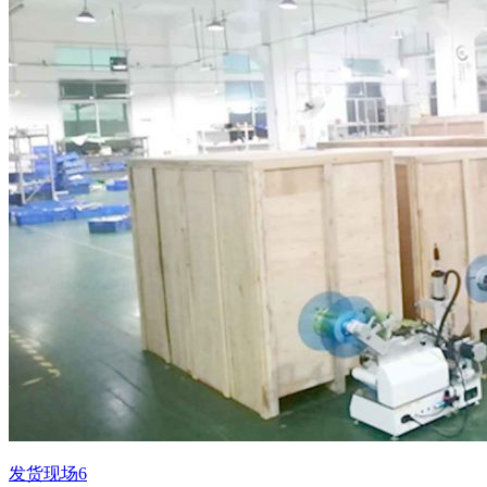
发货现场6