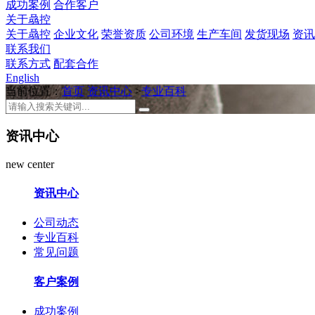
成功案例
合作客户
关于骉控
关于骉控
企业文化
荣誉资质
公司环境
生产车间
发货现场
资讯
联系我们
联系方式
配套合作
English
当前位置：
首页
资讯中心
>
专业百科
资讯中心
new center
资讯中心
公司动态
专业百科
常见问题
客户案例
成功案例