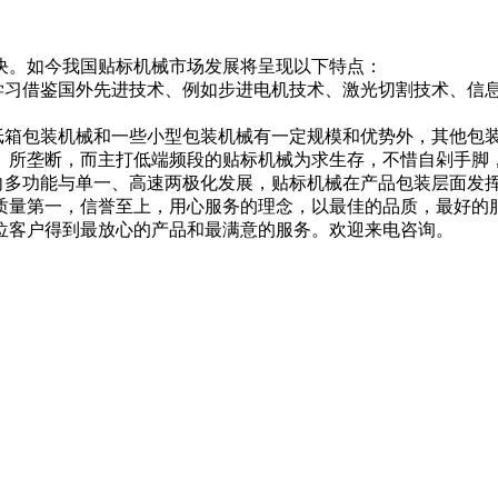
决。如今我国贴标机械市场发展将呈现以下特点：
经学习借鉴国外先进技术、例如步进电机技术、激光切割技术、信
楞纸箱包装机械和一些小型包装机械有一定规模和优势外，其他包
）所垄断，而主打低端频段的贴标机械为求生存，不惜自剁手脚
品向多功能与单一、高速两极化发展，贴标机械在产品包装层面发
质量第一，信誉至上，用心服务的理念，以最佳的品质，最好的
位客户得到最放心的产品和最满意的服务。欢迎来电咨询。