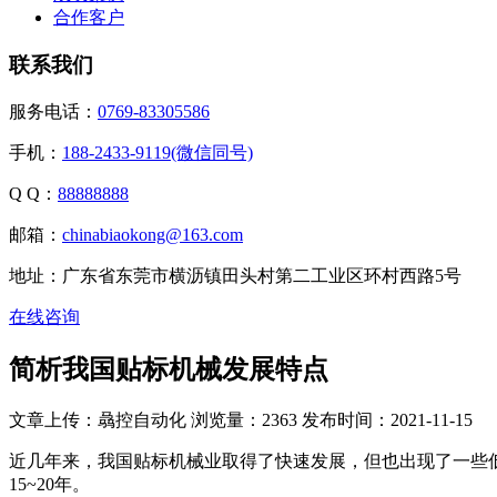
合作客户
联系我们
服务电话：
0769-83305586
手机：
188-2433-9119(微信同号)
Q Q：
88888888
邮箱：
chinabiaokong@163.com
地址：广东省东莞市横沥镇田头村第二工业区环村西路5号
在线咨询
简析我国贴标机械发展特点
文章上传：骉控自动化
浏览量：2363
发布时间：2021-11-15
近几年来，我国贴标机械业取得了快速发展，但也出现了一些低
15~20年。