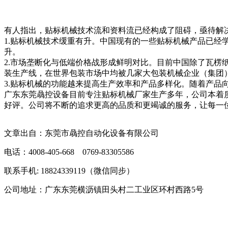
有人指出，贴标机械技术流和资料流已经构成了阻碍，亟待解
1.贴标机械技术缓重有升。中国现有的一些贴标机械产品已
升。
2.市场垄断化与低端价格战形成鲜明对比。目前中国除了瓦
装生产线，在世界包装市场中均被几家大包装机械企业（集团
3.贴标机械的功能越来提高生产效率和产品多样化。随着产
广东东莞骉控设备目前专注贴标机械厂家生产多年，公司本着
好评。公司将不断的追求更高的品质和更竭诚的服务，让每一
文章出自：东莞市骉控自动化设备有限公司
电话：4008-405-668 0769-83305586
联系手机: 18824339119（微信同步）
公司地址：广东东莞横沥镇田头村二工业区环村西路5号