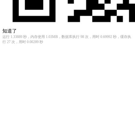
知道了
运行 1.33889 秒，内存使用 1.03MB，数据库执行 98 次，用时 0.69992 秒，缓存执
行 27 次，用时 0.00289 秒