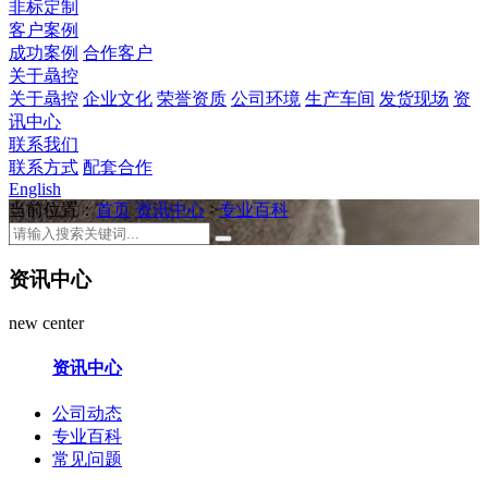
非标定制
客户案例
成功案例
合作客户
关于骉控
关于骉控
企业文化
荣誉资质
公司环境
生产车间
发货现场
资
讯中心
联系我们
联系方式
配套合作
English
当前位置：
首页
资讯中心
>
专业百科
资讯中心
new center
资讯中心
公司动态
专业百科
常见问题