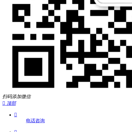
扫码添加微信

顶部

电话咨询