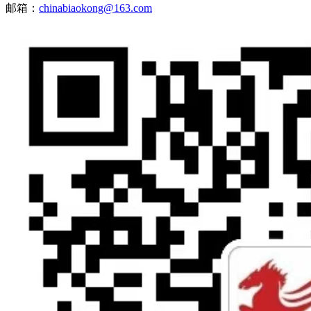
邮箱：
chinabiaokong@163.com