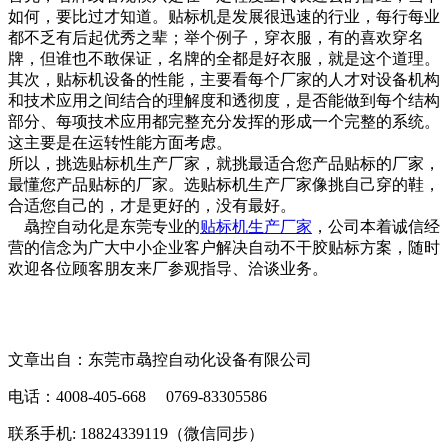
如何，要比过才知道。贴标机是发展很迅速的行业，每行每业
都不乏有后起优秀之辈；举个例子，穿衣服，有的喜欢穿名
牌，但谁也不敢保证，名牌的全都是好衣服，就是这个道理。
其次，贴标机设备的性能，主要看每个厂家的人才对设备机构
和技术应用之间结合的理解度和透彻度，是否能做到每个结构
部分、每项技术应用都完整充分发挥的形成一个完整的系统。
这主要是在运转性能方面考虑。
所以，挑选贴标机生产厂家，就挑最适合您产品贴标的厂家，
最懂您产品贴标的厂家。选贴标机生产厂家像挑自己穿的鞋，
合适您自己的，才是更好的，没有最好。
骉控自动化是东莞专业的
贴标机生产厂家
，公司本着诚信经
营的信念为广大中小企业客户解决自动不干胶贴标方案，随时
欢迎各位顾客朋友来厂参观指导、洽谈业务。
文章出自：东莞市骉控自动化设备有限公司
电话：4008-405-668 0769-83305586
联系手机: 18824339119（微信同步）