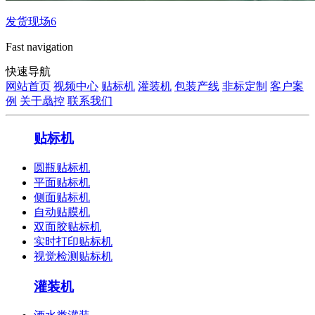
发货现场6
Fast navigation
快速导航
网站首页
视频中心
贴标机
灌装机
包装产线
非标定制
客户案
例
关于骉控
联系我们
贴标机
圆瓶贴标机
平面贴标机
侧面贴标机
自动贴膜机
双面胶贴标机
实时打印贴标机
视觉检测贴标机
灌装机