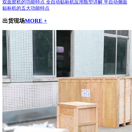
双面胶机的功能特点
全自动贴标机应用瓶型详解
半自动侧面
贴标机的五大功能特点
出货现场
MORE +