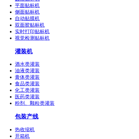
平面贴标机
侧面贴标机
自动贴膜机
双面胶贴标机
实时打印贴标机
视觉检测贴标机
灌装机
酒水类灌装
油液类灌装
膏体类灌装
食品类灌装
化工类灌装
医药类灌装
粉剂、颗粒类灌装
包装产线
热收缩机
开箱机