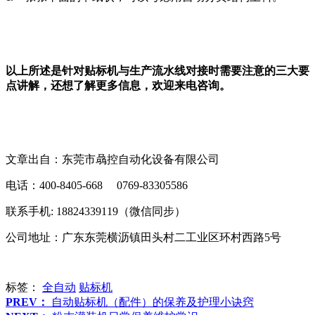
以上所述是针对贴标机与生产流水线对接时需要注意的三大要
点讲解，还想了解更多信息，欢迎来电咨询。
文章出自：东莞市骉控自动化设备有限公司
电话：400-8405-668 0769-83305586
联系手机: 18824339119（微信同步）
公司地址：广东东莞横沥镇田头村二工业区环村西路5号
标签：
全自动
贴标机
PREV：
自动贴标机（配件）的保养及护理小诀窍