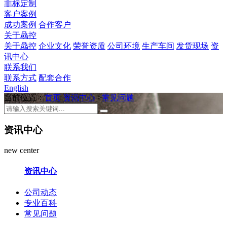
非标定制
客户案例
成功案例
合作客户
关于骉控
关于骉控
企业文化
荣誉资质
公司环境
生产车间
发货现场
资
讯中心
联系我们
联系方式
配套合作
English
当前位置：
首页
资讯中心
>
常见问题
资讯中心
new center
资讯中心
公司动态
专业百科
常见问题