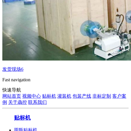
发货现场6
Fast navigation
快速导航
网站首页
视频中心
贴标机
灌装机
包装产线
非标定制
客户案
例
关于骉控
联系我们
贴标机
圆瓶贴标机