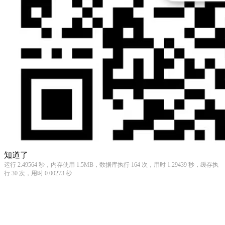
知道了
运行 2.49564 秒，内存使用 1.5MB，数据库执行 164 次，用时 1.29439 秒，缓存执
行 30 次，用时 0.00273 秒