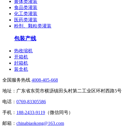
膏体类灌装
食品类灌装
化工类灌装
医药类灌装
粉剂、颗粒类灌装
包装产线
热收缩机
开箱机
封箱机
装盒机
全国服务热线
4008-405-668
地址：广东省东莞市横沥镇田头村第二工业区环村西路5号
电话：
0769-83305586
手机：
188-2433-9119
（微信同号）
邮箱：
chinabiaokong@163.com