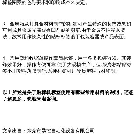
标签图案的色彩要求和印刷成本来决定。
3、金属箱及其复合材料制作的标签可产生特殊的装饰效果如
可制成具金属光泽或有凹凸感的图案.由于金属不怕浸水清
洗，故常用作长久性的贴标标签贴于包装容器或产品表面。
4、常用塑料收缩薄膜作套筒标签，用于各类包装容器。其装
饰效果好，操作方便可靠.便于大规模生产，但-般身标粘贴标
签不用塑料薄膜制作.系挂标签可用硬质塑料片材印制。
以上所述是关于贴标机标签使用有哪些常用材料的说明，还想
了解更多，欢迎来电咨询。
文章出自：东莞市骉控自动化设备有限公司