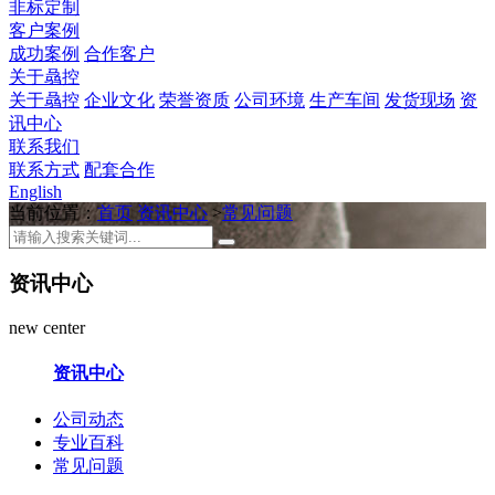
非标定制
客户案例
成功案例
合作客户
关于骉控
关于骉控
企业文化
荣誉资质
公司环境
生产车间
发货现场
资
讯中心
联系我们
联系方式
配套合作
English
当前位置：
首页
资讯中心
>
常见问题
资讯中心
new center
资讯中心
公司动态
专业百科
常见问题