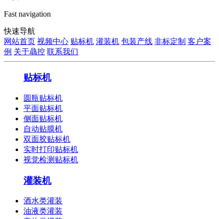
Fast navigation
快速导航
网站首页
视频中心
贴标机
灌装机
包装产线
非标定制
客户案
例
关于骉控
联系我们
贴标机
圆瓶贴标机
平面贴标机
侧面贴标机
自动贴膜机
双面胶贴标机
实时打印贴标机
视觉检测贴标机
灌装机
酒水类灌装
油液类灌装