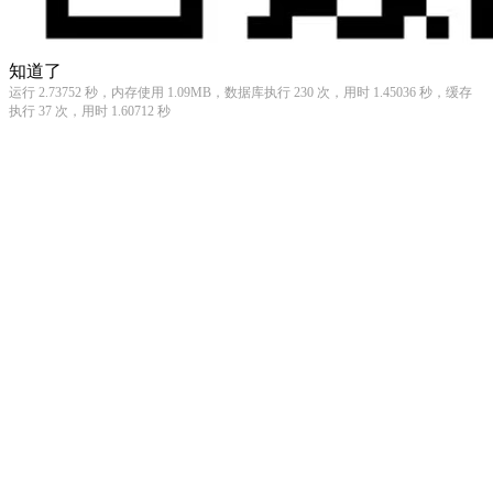
知道了
运行 2.73752 秒，内存使用 1.09MB，数据库执行 230 次，用时 1.45036 秒，缓存
执行 37 次，用时 1.60712 秒