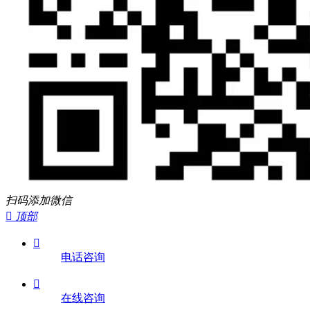
扫码添加微信

顶部

电话咨询

在线咨询