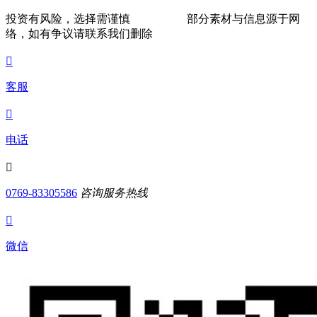
投资有风险，选择需谨慎
部分素材与信息源于网
络，如有争议请联系我们删除

客服

电话

0769-83305586
咨询服务热线

微信