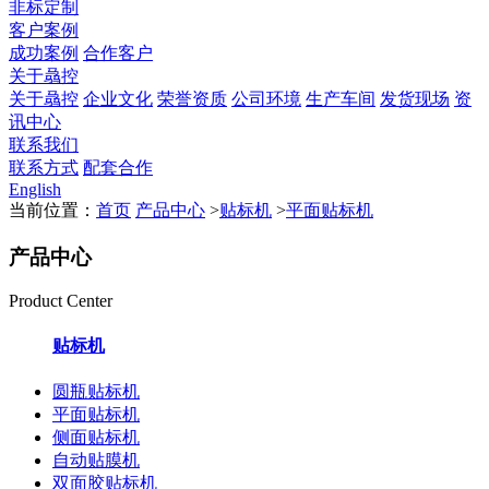
非标定制
客户案例
成功案例
合作客户
关于骉控
关于骉控
企业文化
荣誉资质
公司环境
生产车间
发货现场
资
讯中心
联系我们
联系方式
配套合作
English
当前位置：
首页
产品中心
>
贴标机
>
平面贴标机
产品中心
Product Center
贴标机
圆瓶贴标机
平面贴标机
侧面贴标机
自动贴膜机
双面胶贴标机