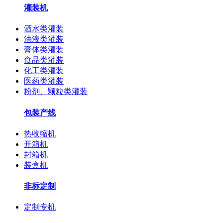
灌装机
酒水类灌装
油液类灌装
膏体类灌装
食品类灌装
化工类灌装
医药类灌装
粉剂、颗粒类灌装
包装产线
热收缩机
开箱机
封箱机
装盒机
非标定制
定制专机