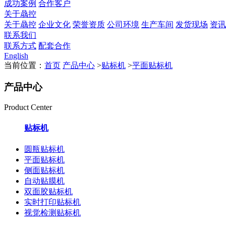
成功案例
合作客户
关于骉控
关于骉控
企业文化
荣誉资质
公司环境
生产车间
发货现场
资讯
联系我们
联系方式
配套合作
English
当前位置：
首页
产品中心
>
贴标机
>
平面贴标机
产品中心
Product Center
贴标机
圆瓶贴标机
平面贴标机
侧面贴标机
自动贴膜机
双面胶贴标机
实时打印贴标机
视觉检测贴标机