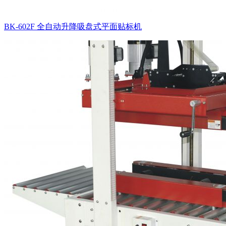
BK-602F 全自动升降吸盘式平面贴标机