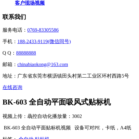
客户现场视频
联系我们
服务电话：
0769-83305586
手机：
188-2433-9119(微信同号)
Q Q：
88888888
邮箱：
chinabiaokong@163.com
地址：广东省东莞市横沥镇田头村第二工业区环村西路5号
在线咨询
BK-603 全自动平面吸风式贴标机
视频上传：骉控自动化
播放量：3002
BK-603 全自动平面贴标机视频 设备可对PE，卡纸，A4纸