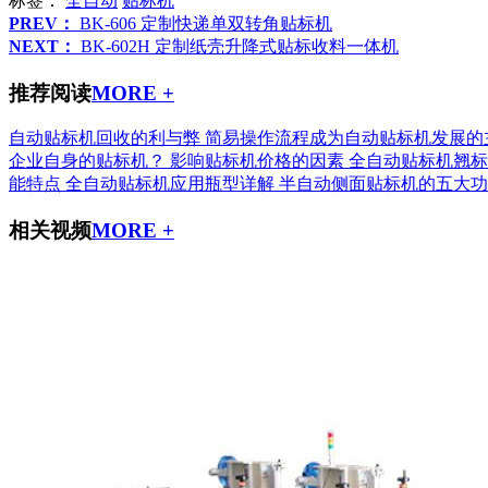
标签：
全自动
贴标机
PREV：
BK-606 定制快递单双转角贴标机
NEXT：
BK-602H 定制纸壳升降式贴标收料一体机
推荐阅读
MORE +
自动贴标机回收的利与弊
简易操作流程成为自动贴标机发展的
企业自身的贴标机？
影响贴标机价格的因素
全自动贴标机翘标
能特点
全自动贴标机应用瓶型详解
半自动侧面贴标机的五大功
相关视频
MORE +