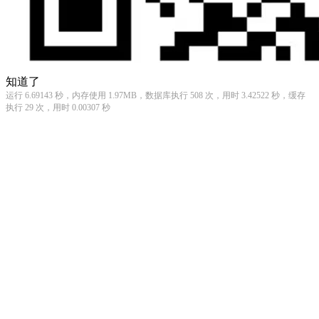
知道了
运行 6.69143 秒，内存使用 1.97MB，数据库执行 508 次，用时 3.42522 秒，缓存
执行 29 次，用时 0.00307 秒