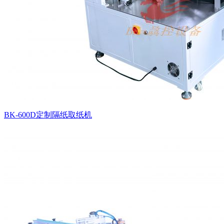
BK-600D定制隔纸取纸机