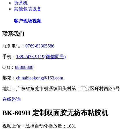
折盒机
其他包装设备
客户现场视频
联系我们
服务电话：
0769-83305586
手机：
188-2433-9119(微信同号)
Q Q：
88888888
邮箱：
chinabiaokong@163.com
地址：广东省东莞市横沥镇田头村第二工业区环村西路5号
在线咨询
BK-609H 定制双面胶无纺布粘胶机
视频上传：骉控自动化
播放量：1881