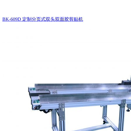
BK-609D 定制分页式双头双面胶剪贴机