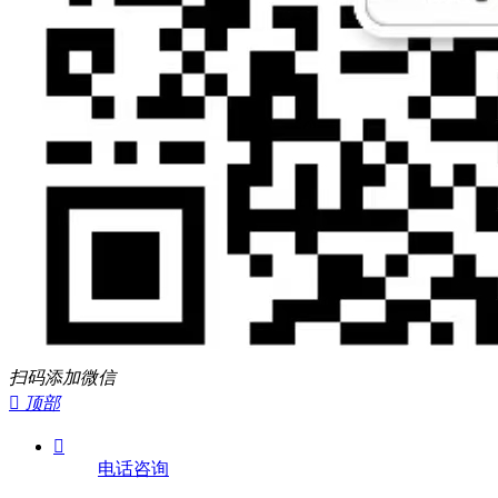
扫码添加微信

顶部

电话咨询