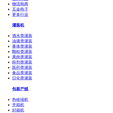
物流电商
五金电子
更多行业
灌装机
酒水类灌装
油液类灌装
膏体类灌装
颗粒类灌装
果肉类灌装
粉剂类灌装
医药类灌装
食品类灌装
日化类灌装
包装产线
热收缩机
开箱机
封箱机