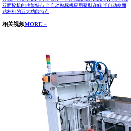
双面胶机的功能特点
全自动贴标机应用瓶型详解
半自动侧面
贴标机的五大功能特点
相关视频
MORE +