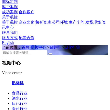
非标定制
客户案例
成功案例
合作客户
关于骉控
关于骉控
企业文化
荣誉资质
公司环境
生产车间
发货现场
资
讯中心
联系我们
联系方式
配套合作
English
当前位置：
首页
视频中心
>
贴标机
>
日化行业
视频中心
Video center
贴标机
食品行业
酒水行业
日化行业
医药行业