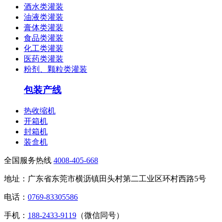
酒水类灌装
油液类灌装
膏体类灌装
食品类灌装
化工类灌装
医药类灌装
粉剂、颗粒类灌装
包装产线
热收缩机
开箱机
封箱机
装盒机
全国服务热线
4008-405-668
地址：广东省东莞市横沥镇田头村第二工业区环村西路5号
电话：
0769-83305586
手机：
188-2433-9119
（微信同号）