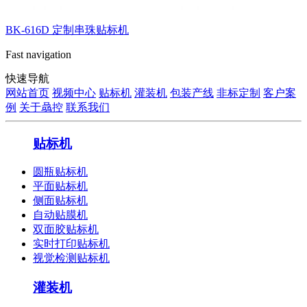
BK-616D 定制串珠贴标机
Fast navigation
快速导航
网站首页
视频中心
贴标机
灌装机
包装产线
非标定制
客户案
例
关于骉控
联系我们
贴标机
圆瓶贴标机
平面贴标机
侧面贴标机
自动贴膜机
双面胶贴标机
实时打印贴标机
视觉检测贴标机
灌装机