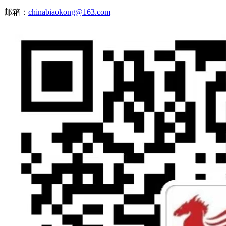
邮箱：
chinabiaokong@163.com