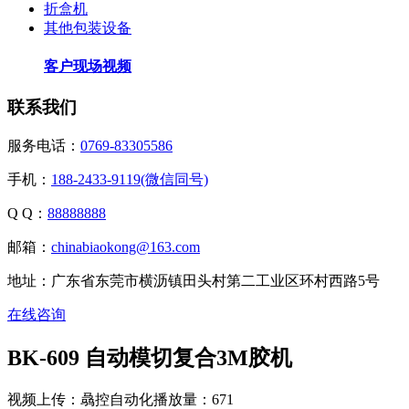
折盒机
其他包装设备
客户现场视频
联系我们
服务电话：
0769-83305586
手机：
188-2433-9119(微信同号)
Q Q：
88888888
邮箱：
chinabiaokong@163.com
地址：广东省东莞市横沥镇田头村第二工业区环村西路5号
在线咨询
BK-609 自动模切复合3M胶机
视频上传：骉控自动化
播放量：671