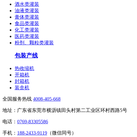
酒水类灌装
油液类灌装
膏体类灌装
食品类灌装
化工类灌装
医药类灌装
粉剂、颗粒类灌装
包装产线
热收缩机
开箱机
封箱机
装盒机
全国服务热线
4008-405-668
地址：广东省东莞市横沥镇田头村第二工业区环村西路5号
电话：
0769-83305586
手机：
188-2433-9119
（微信同号）