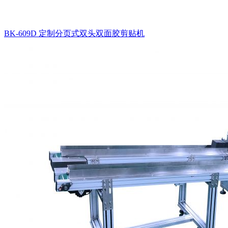
BK-609D 定制分页式双头双面胶剪贴机