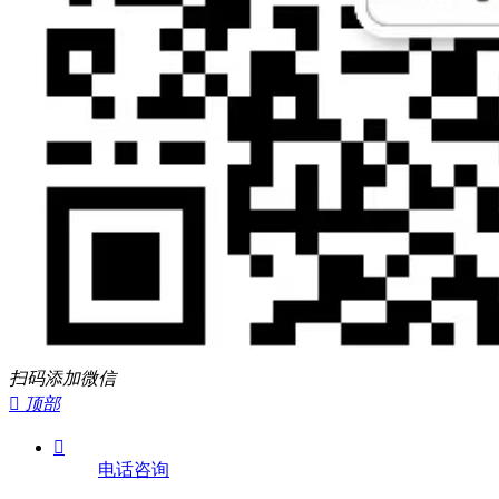
扫码添加微信

顶部

电话咨询