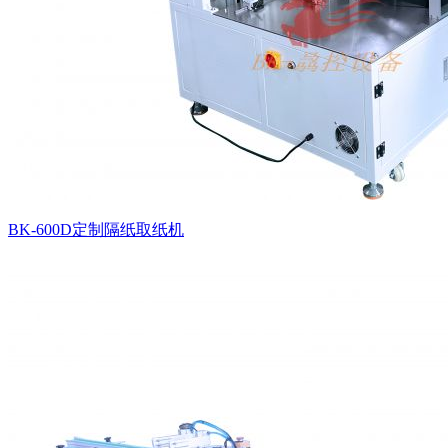
BK-600D定制隔纸取纸机