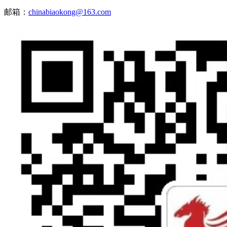
邮箱：
chinabiaokong@163.com