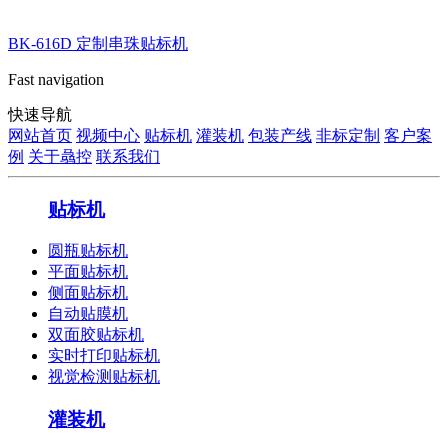
BK-616D 定制串珠贴标机
Fast navigation
快速导航
网站首页
视频中心
贴标机
灌装机
包装产线
非标定制
客户案
例
关于骉控
联系我们
贴标机
圆瓶贴标机
平面贴标机
侧面贴标机
自动贴膜机
双面胶贴标机
实时打印贴标机
视觉检测贴标机
灌装机