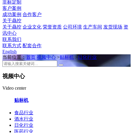
非标定制
客户案例
成功案例
合作客户
关于骉控
关于骉控
企业文化
荣誉资质
公司环境
生产车间
发货现场
资
讯中心
联系我们
联系方式
配套合作
English
当前位置：
首页
视频中心
>
贴标机
>
日化行业
视频中心
Video center
贴标机
食品行业
酒水行业
日化行业
医药行业