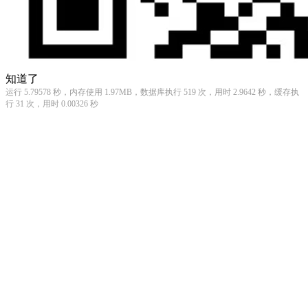
知道了
运行 5.79578 秒，内存使用 1.97MB，数据库执行 519 次，用时 2.9642 秒，缓存执
行 31 次，用时 0.00326 秒