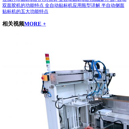
双面胶机的功能特点
全自动贴标机应用瓶型详解
半自动侧面
贴标机的五大功能特点
相关视频
MORE +