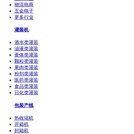
物流电商
五金电子
更多行业
灌装机
酒水类灌装
油液类灌装
膏体类灌装
颗粒类灌装
果肉类灌装
粉剂类灌装
医药类灌装
食品类灌装
日化类灌装
包装产线
热收缩机
开箱机
封箱机