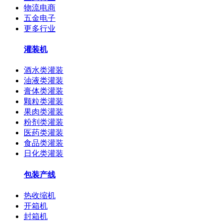
物流电商
五金电子
更多行业
灌装机
酒水类灌装
油液类灌装
膏体类灌装
颗粒类灌装
果肉类灌装
粉剂类灌装
医药类灌装
食品类灌装
日化类灌装
包装产线
热收缩机
开箱机
封箱机