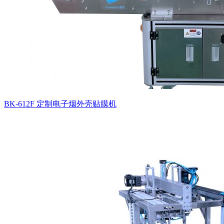
BK-612F 定制电子烟外壳贴膜机