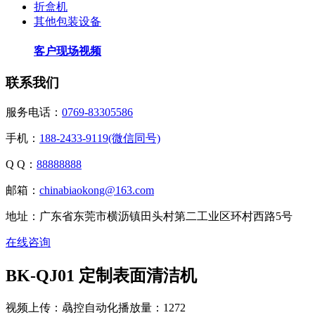
折盒机
其他包装设备
客户现场视频
联系我们
服务电话：
0769-83305586
手机：
188-2433-9119(微信同号)
Q Q：
88888888
邮箱：
chinabiaokong@163.com
地址：广东省东莞市横沥镇田头村第二工业区环村西路5号
在线咨询
BK-QJ01 定制表面清洁机
视频上传：骉控自动化
播放量：1272