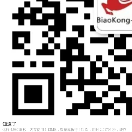
知道了
运行 4.93016 秒，内存使用 1.13MB，数据库执行 441 次，用时 2.51704 秒，缓存