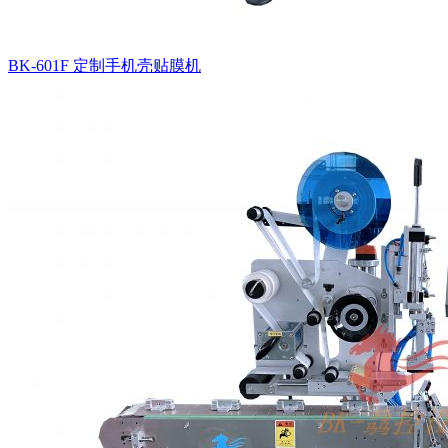
BK-601F 定制手机壳贴膜机