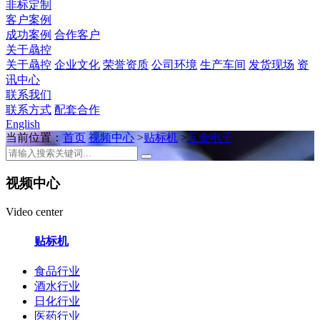
非标定制
客户案例
成功案例
合作客户
关于骉控
关于骉控
企业文化
荣誉资质
公司环境
生产车间
发货现场
资
讯中心
联系我们
联系方式
配套合作
English
当前位置：
首页
视频中心
>
贴标机
>
五金电子
视频中心
Video center
贴标机
食品行业
酒水行业
日化行业
医药行业