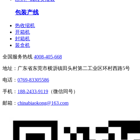
包装产线
热收缩机
开箱机
封箱机
装盒机
全国服务热线
4008-405-668
地址：广东省东莞市横沥镇田头村第二工业区环村西路5号
电话：
0769-83305586
手机：
188-2433-9119
（微信同号）
邮箱：
chinabiaokong@163.com