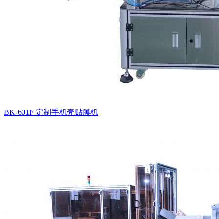
BK-601F 定制手机壳贴膜机