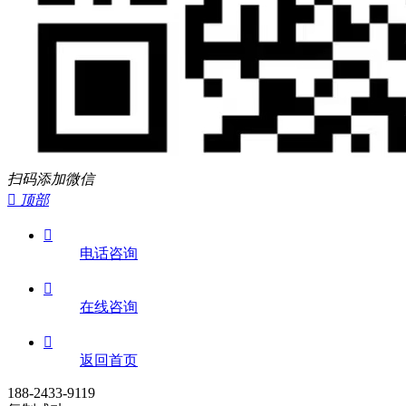
扫码添加微信

顶部

电话咨询

在线咨询

返回首页
188-2433-9119