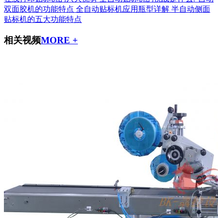
双面胶机的功能特点
全自动贴标机应用瓶型详解
半自动侧面
贴标机的五大功能特点
相关视频
MORE +