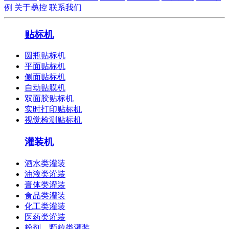
例
关于骉控
联系我们
贴标机
圆瓶贴标机
平面贴标机
侧面贴标机
自动贴膜机
双面胶贴标机
实时打印贴标机
视觉检测贴标机
灌装机
酒水类灌装
油液类灌装
膏体类灌装
食品类灌装
化工类灌装
医药类灌装
粉剂、颗粒类灌装