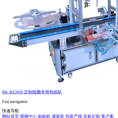
BK-BZJ450 定制线圈专用包纸机
Fast navigation
快速导航
网站首页
视频中心
贴标机
灌装机
包装产线
非标定制
客户案