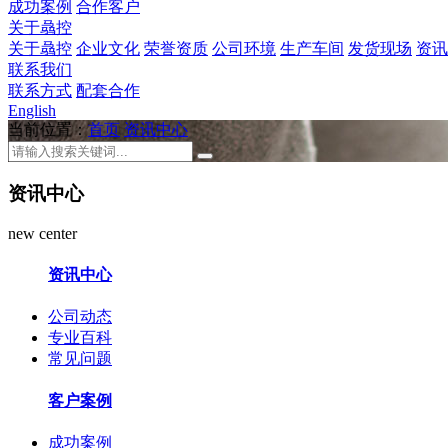
成功案例
合作客户
关于骉控
关于骉控
企业文化
荣誉资质
公司环境
生产车间
发货现场
资讯
联系我们
联系方式
配套合作
English
当前位置：
首页
资讯中心
资讯中心
new center
资讯中心
公司动态
专业百科
常见问题
客户案例
成功案例