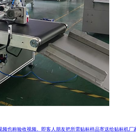
视频也称验收视频。即客人朋友把所需贴标样品寄送给贴标机厂