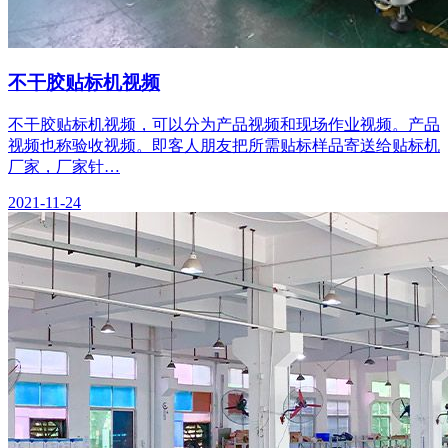
不干胶贴标机视频
不干胶贴标机视频，可以分为产品视频和现场作业视频。产品
视频也称验收视频。即客人朋友把所需贴标样品寄送给贴标机
厂家，厂家针…
2021-11-24