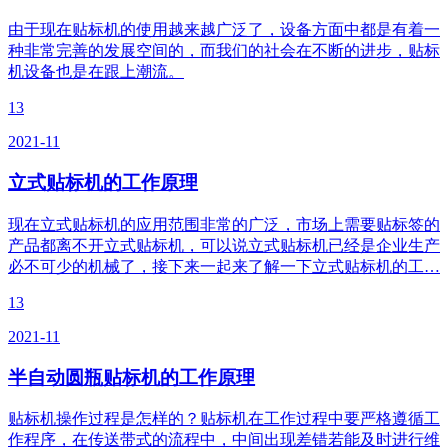
由于现在贴标机的使用越来越广泛了，设备方面中都是有着一
种非常完善的发展空间的，而我们的社会在不断的进步，贴标
机设备也是在跟上潮流。
13
2021-11
立式贴标机的工作原理
现在立式贴标机的应用范围非常的广泛，市场上需要贴标签的
产品都离不开立式贴标机，可以说立式贴标机已经是企业生产
必不可少的机械了，接下来一起来了解一下立式贴标机的工…
13
2021-11
半自动圆瓶贴标机的工作原理
贴标机操作过程是怎样的？贴标机在工作过程中要严格遵循工
作程序，在传送带式的流程中，中间出现差错若能及时进行维