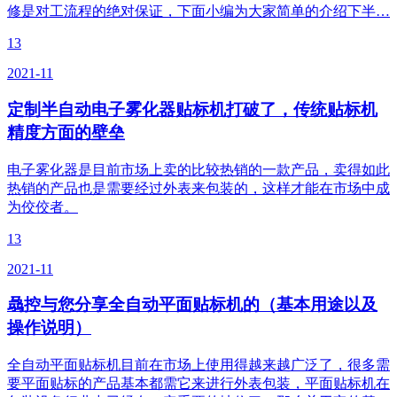
修是对工流程的绝对保证，下面小编为大家简单的介绍下半…
13
2021-11
定制半自动电子雾化器贴标机打破了，传统贴标机
精度方面的壁垒
电子雾化器是目前市场上卖的比较热销的一款产品，卖得如此
热销的产品也是需要经过外表来包装的，这样才能在市场中成
为佼佼者。
13
2021-11
骉控与您分享全自动平面贴标机的（基本用途以及
操作说明）
全自动平面贴标机目前在市场上使用得越来越广泛了，很多需
要平面贴标的产品基本都需它来进行外表包装，平面贴标机在