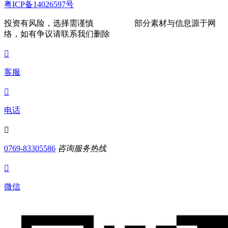
粤ICP备14026597号
投资有风险，选择需谨慎
部分素材与信息源于网
络，如有争议请联系我们删除

客服

电话

0769-83305586
咨询服务热线

微信