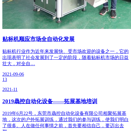
贴标机顺应市场全自动化发展
贴标机行业作为近年来发展快、受市场欢迎的设备之一，它的
出现表明了社会发展到了一定的阶段，随着贴标机市场的日益
壮大，对全自…
2021-09-06
13
2021-11
2019骉控自动化设备——拓展基地培训
2019年6月22号，东莞市骉控自动化设备有限公司相聚拓展基
地，这次的户外拓展训练，通过我们的参与训练，使我们明白
了很多。人在做任何事情之前，首先要相信自己，要迈出去