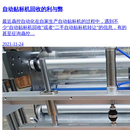
自动贴标机回收的利与弊
最近骉控自动化在自家生产自动贴标机的过程中，遇到不
少“自动贴标机回收”或者“二手自动贴标机转让”的信息，有的
甚至征询骉控…
2021-11-24