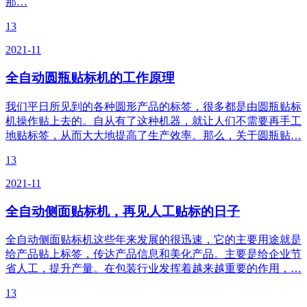
那…
13
2021-11
全自动圆瓶贴标机的工作原理
我们平日所见到的各种圆形产品的标签，很多都是由圆瓶贴标
机操作贴上去的。自从有了这种机器，就让人们不需要再手工
地贴标签，从而大大地提高了生产效率。那么，关于圆瓶贴…
13
2021-11
全自动侧面贴标机，再见人工贴标的日子
全自动侧面贴标机这些年来发展的很迅速，它的主要用途就是
给产品贴上标签，传达产品信息和美化产品。主要是给企业节
省人工，提升产量。在包装行业发挥着越来越重要的作用，…
13