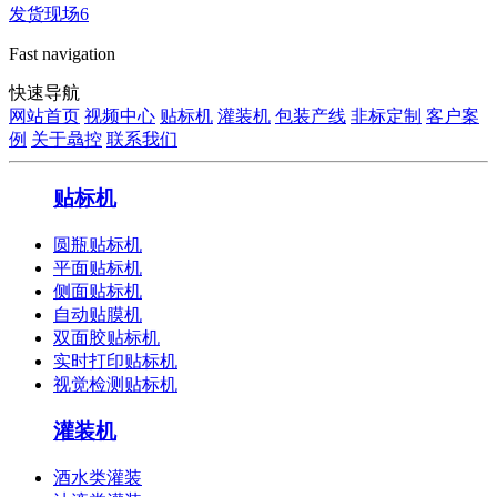
发货现场6
Fast navigation
快速导航
网站首页
视频中心
贴标机
灌装机
包装产线
非标定制
客户案
例
关于骉控
联系我们
贴标机
圆瓶贴标机
平面贴标机
侧面贴标机
自动贴膜机
双面胶贴标机
实时打印贴标机
视觉检测贴标机
灌装机
酒水类灌装