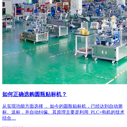
如何正确选购圆瓶贴标机？
从实现功能方面选择 。如今的圆瓶贴标机，已经达到自动测
标、送标，并自动纠偏。其原理主要是利用 PLC+电机的技术
结合…