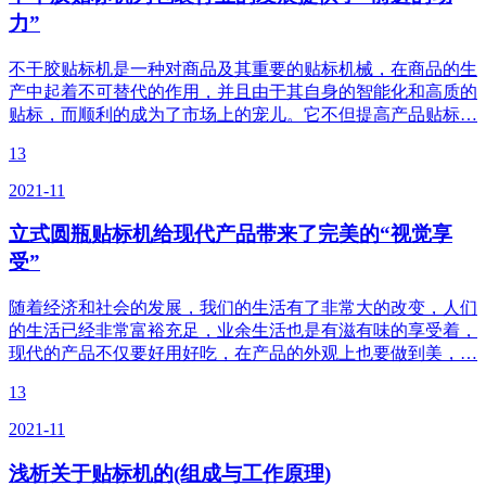
力”
不干胶贴标机是一种对商品及其重要的贴标机械，在商品的生
产中起着不可替代的作用，并且由于其自身的智能化和高质的
贴标，而顺利的成为了市场上的宠儿。它不但提高产品贴标…
13
2021-11
立式圆瓶贴标机给现代产品带来了完美的“视觉享
受”
随着经济和社会的发展，我们的生活有了非常大的改变，人们
的生活已经非常富裕充足，业余生活也是有滋有味的享受着，
现代的产品不仅要好用好吃，在产品的外观上也要做到美，…
13
2021-11
浅析关于贴标机的(组成与工作原理)