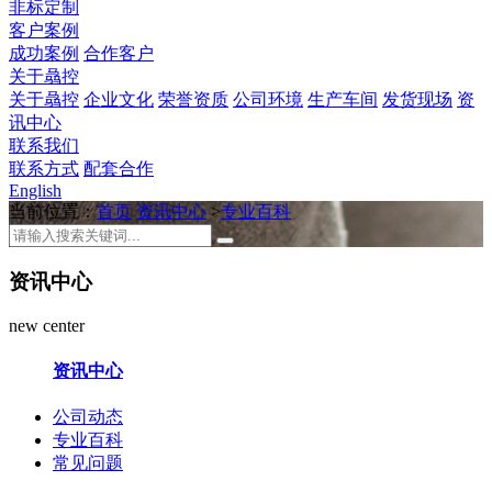
非标定制
客户案例
成功案例
合作客户
关于骉控
关于骉控
企业文化
荣誉资质
公司环境
生产车间
发货现场
资
讯中心
联系我们
联系方式
配套合作
English
当前位置：
首页
资讯中心
>
专业百科
资讯中心
new center
资讯中心
公司动态
专业百科
常见问题