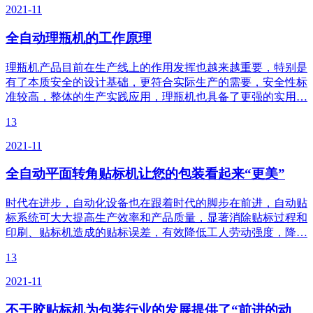
2021-11
全自动理瓶机的工作原理
理瓶机产品目前在生产线上的作用发挥也越来越重要，特别是
有了本质安全的设计基础，更符合实际生产的需要，安全性标
准较高，整体的生产实践应用，理瓶机也具备了更强的实用…
13
2021-11
全自动平面转角贴标机让您的包装看起来“更美”
时代在进步，自动化设备也在跟着时代的脚步在前进，自动贴
标系统可大大提高生产效率和产品质量，显著消除贴标过程和
印刷、贴标机造成的贴标误差，有效降低工人劳动强度，降…
13
2021-11
不干胶贴标机为包装行业的发展提供了“前进的动