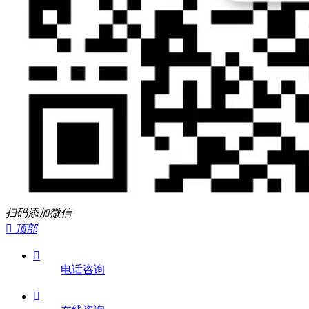
扫码添加微信

顶部

电话咨询
