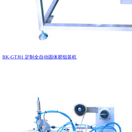
BK-GTJ01 定制全自动固体胶组装机