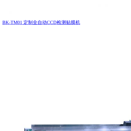
BK-TM01 定制全自动CCD检测贴膜机