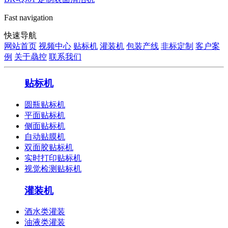
Fast navigation
快速导航
网站首页
视频中心
贴标机
灌装机
包装产线
非标定制
客户案
例
关于骉控
联系我们
贴标机
圆瓶贴标机
平面贴标机
侧面贴标机
自动贴膜机
双面胶贴标机
实时打印贴标机
视觉检测贴标机
灌装机
酒水类灌装
油液类灌装