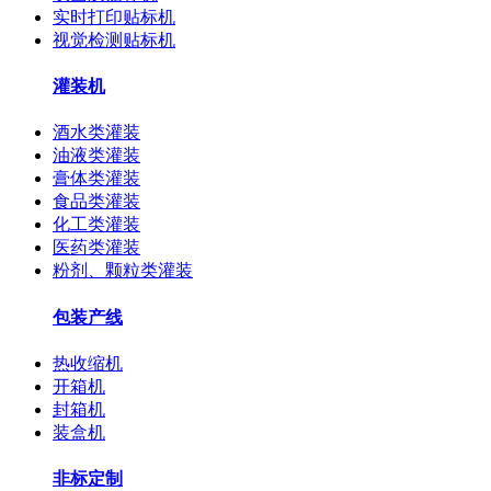
实时打印贴标机
视觉检测贴标机
灌装机
酒水类灌装
油液类灌装
膏体类灌装
食品类灌装
化工类灌装
医药类灌装
粉剂、颗粒类灌装
包装产线
热收缩机
开箱机
封箱机
装盒机
非标定制