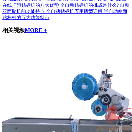
在线打印贴标机的八大优势
全自动贴标机的挑战是什么?
自动
双面胶机的功能特点
全自动贴标机应用瓶型详解
半自动侧面
贴标机的五大功能特点
相关视频
MORE +