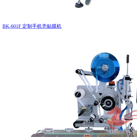
BK-601F 定制手机壳贴膜机