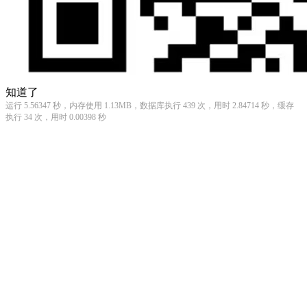
知道了
运行 5.56347 秒，内存使用 1.13MB，数据库执行 439 次，用时 2.84714 秒，缓存
执行 34 次，用时 0.00398 秒