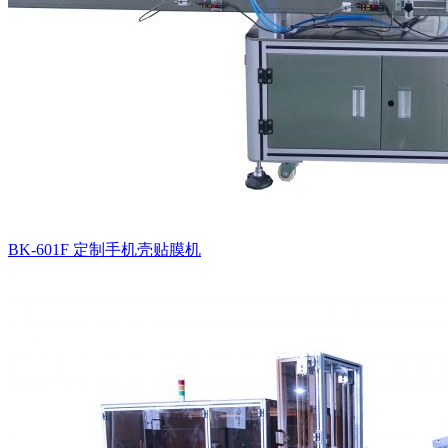
BK-601F 定制手机壳贴膜机