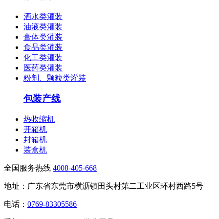
酒水类灌装
油液类灌装
膏体类灌装
食品类灌装
化工类灌装
医药类灌装
粉剂、颗粒类灌装
包装产线
热收缩机
开箱机
封箱机
装盒机
全国服务热线
4008-405-668
地址：广东省东莞市横沥镇田头村第二工业区环村西路5号
电话：
0769-83305586