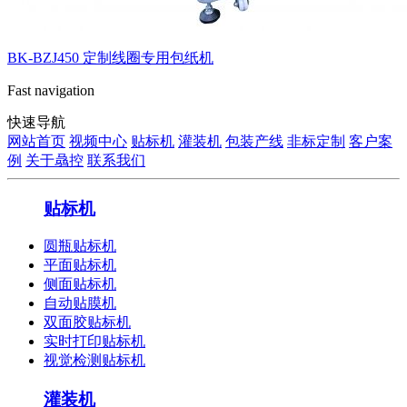
BK-BZJ450 定制线圈专用包纸机
Fast navigation
快速导航
网站首页
视频中心
贴标机
灌装机
包装产线
非标定制
客户案
例
关于骉控
联系我们
贴标机
圆瓶贴标机
平面贴标机
侧面贴标机
自动贴膜机
双面胶贴标机
实时打印贴标机
视觉检测贴标机
灌装机