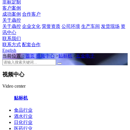
非标定制
客户案例
成功案例
合作客户
关于骉控
关于骉控
企业文化
荣誉资质
公司环境
生产车间
发货现场
资
讯中心
联系我们
联系方式
配套合作
English
当前位置：
首页
视频中心
>
贴标机
>
五金电子
视频中心
Video center
贴标机
食品行业
酒水行业
日化行业
医药行业