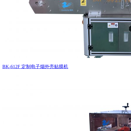
BK-612F 定制电子烟外壳贴膜机