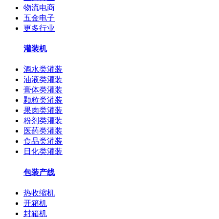
物流电商
五金电子
更多行业
灌装机
酒水类灌装
油液类灌装
膏体类灌装
颗粒类灌装
果肉类灌装
粉剂类灌装
医药类灌装
食品类灌装
日化类灌装
包装产线
热收缩机
开箱机
封箱机