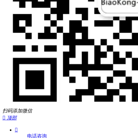
扫码添加微信

顶部

电话咨询