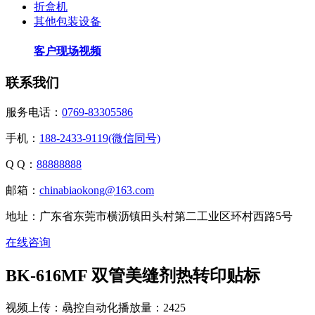
折盒机
其他包装设备
客户现场视频
联系我们
服务电话：
0769-83305586
手机：
188-2433-9119(微信同号)
Q Q：
88888888
邮箱：
chinabiaokong@163.com
地址：广东省东莞市横沥镇田头村第二工业区环村西路5号
在线咨询
BK-616MF 双管美缝剂热转印贴标
视频上传：骉控自动化
播放量：2425