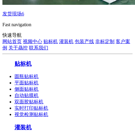
发货现场6
Fast navigation
快速导航
网站首页
视频中心
贴标机
灌装机
包装产线
非标定制
客户案
例
关于骉控
联系我们
贴标机
圆瓶贴标机
平面贴标机
侧面贴标机
自动贴膜机
双面胶贴标机
实时打印贴标机
视觉检测贴标机
灌装机