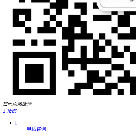
扫码添加微信

顶部

电话咨询