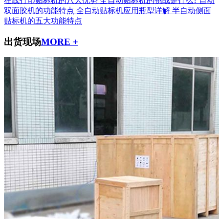
在线打印贴标机的八大优势
全自动贴标机的挑战是什么?
自动
双面胶机的功能特点
全自动贴标机应用瓶型详解
半自动侧面
贴标机的五大功能特点
出货现场
MORE +