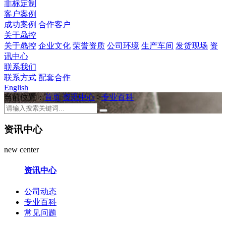
非标定制
客户案例
成功案例
合作客户
关于骉控
关于骉控
企业文化
荣誉资质
公司环境
生产车间
发货现场
资
讯中心
联系我们
联系方式
配套合作
English
当前位置：
首页
资讯中心
>
专业百科
资讯中心
new center
资讯中心
公司动态
专业百科
常见问题