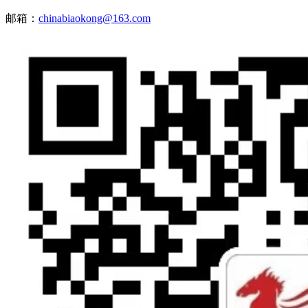
邮箱：
chinabiaokong@163.com