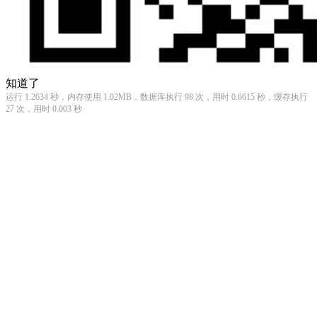
知道了
运行 1.2634 秒，内存使用 1.02MB，数据库执行 98 次，用时 0.6615 秒，缓存执行
27 次，用时 0.003 秒