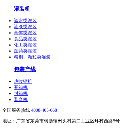
灌装机
酒水类灌装
油液类灌装
膏体类灌装
食品类灌装
化工类灌装
医药类灌装
粉剂、颗粒类灌装
包装产线
热收缩机
开箱机
封箱机
装盒机
全国服务热线
4008-405-668
地址：广东省东莞市横沥镇田头村第二工业区环村西路5号