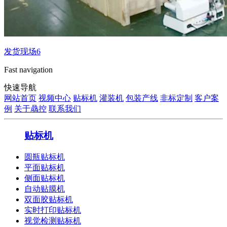
发货现场6
Fast navigation
快速导航
网站首页
视频中心
贴标机
灌装机
包装产线
非标定制
客户案
例
关于骉控
联系我们
贴标机
圆瓶贴标机
平面贴标机
侧面贴标机
自动贴膜机
双面胶贴标机
实时打印贴标机
视觉检测贴标机