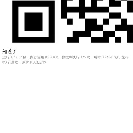
知道了
运行 1.78057 秒，内存使用 916.6KB，数据库执行 125 次，用时 0.92195 秒，缓存
执行 30 次，用时 0.00322 秒