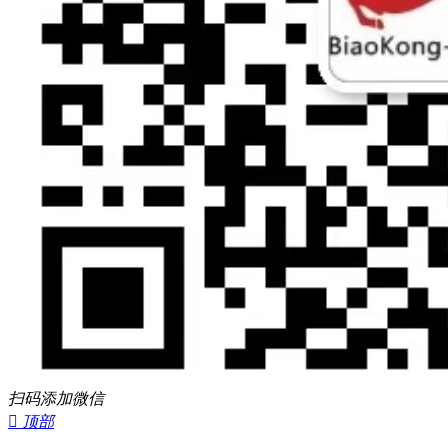
扫码添加微信

顶部