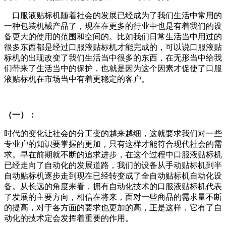
口服液贴标机随着社会的发展已经成为了我们生活中常用的
一种包装机械产品了，现在在更多的行业中也是有着我们的设
备更大的使用的范围和空间的。比如我们日常生活当中用过的
很多东西都是经过口服液贴标机才能完成的，可以说口服液贴
标机的出现改变了我们生活当中很多的东西，在无形当中给我
们带来了生活当中的保护，也就是因为这个因素才促使了口服
液贴标机在市场当中有着更稳定的客户。
（一）：
时代的变化让社会的分工变的越来越细，这就要求我们对一些
专业户的知识要掌握的更加，只有这样才能符合现代社会的需
求。早在前期就不断的追求进步，在这个过程中口服液贴标机
已经走向了自动化的发展道路，我们的设备从手动贴标机到半
自动贴标机逐步走到现在已经转变成了全自动贴标机自动化设
备。从长远的角度来看，拥有自动化技术的口服液贴标机代表
了发展的主要方向，相信在将来，面对一些商品的需求量不断
的提高，对于各方面的要求也更加的高，正是这样，它有了自
动化的技术定会发挥着重要的作用。