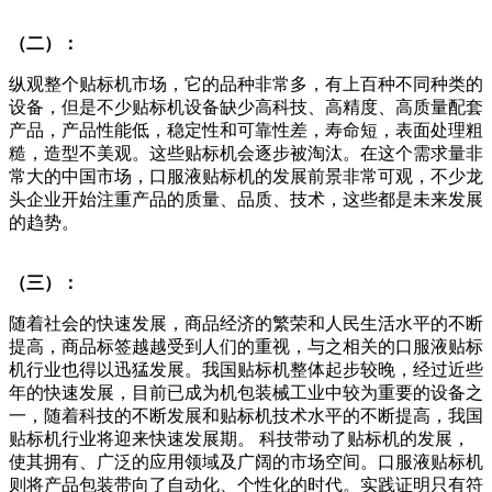
（二）：
纵观整个贴标机市场，它的品种非常多，有上百种不同种类的
设备，但是不少贴标机设备缺少高科技、高精度、高质量配套
产品，产品性能低，稳定性和可靠性差，寿命短，表面处理粗
糙，造型不美观。这些贴标机会逐步被淘汰。在这个需求量非
常大的中国市场，口服液贴标机的发展前景非常可观，不少龙
头企业开始注重产品的质量、品质、技术，这些都是未来发展
的趋势。
（三）：
随着社会的快速发展，商品经济的繁荣和人民生活水平的不断
提高，商品标签越越受到人们的重视，与之相关的口服液贴标
机行业也得以迅猛发展。我国贴标机整体起步较晚，经过近些
年的快速发展，目前已成为机包装械工业中较为重要的设备之
一，随着科技的不断发展和贴标机技术水平的不断提高，我国
贴标机行业将迎来快速发展期。 科技带动了贴标机的发展，
使其拥有、广泛的应用领域及广阔的市场空间。口服液贴标机
则将产品包装带向了自动化、个性化的时代。实践证明只有符