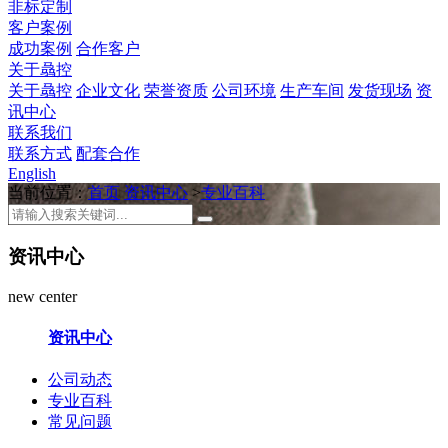
非标定制
客户案例
成功案例
合作客户
关于骉控
关于骉控
企业文化
荣誉资质
公司环境
生产车间
发货现场
资
讯中心
联系我们
联系方式
配套合作
English
当前位置：
首页
资讯中心
>
专业百科
资讯中心
new center
资讯中心
公司动态
专业百科
常见问题