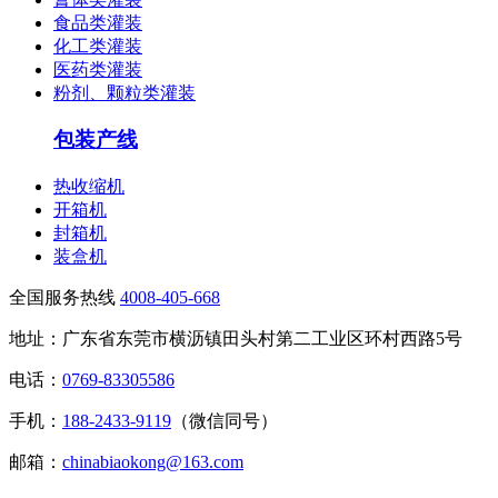
食品类灌装
化工类灌装
医药类灌装
粉剂、颗粒类灌装
包装产线
热收缩机
开箱机
封箱机
装盒机
全国服务热线
4008-405-668
地址：广东省东莞市横沥镇田头村第二工业区环村西路5号
电话：
0769-83305586
手机：
188-2433-9119
（微信同号）
邮箱：
chinabiaokong@163.com