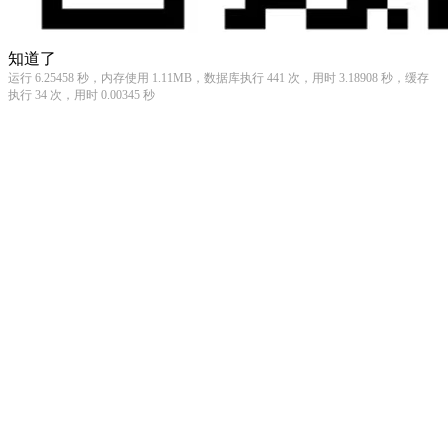
知道了
运行 6.25458 秒，内存使用 1.11MB，数据库执行 441 次，用时 3.18908 秒，缓存
执行 34 次，用时 0.00345 秒