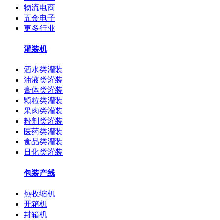
物流电商
五金电子
更多行业
灌装机
酒水类灌装
油液类灌装
膏体类灌装
颗粒类灌装
果肉类灌装
粉剂类灌装
医药类灌装
食品类灌装
日化类灌装
包装产线
热收缩机
开箱机
封箱机