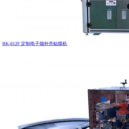
BK-612F 定制电子烟外壳贴膜机