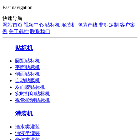
Fast navigation
快速导航
网站首页
视频中心
贴标机
灌装机
包装产线
非标定制
客户案
例
关于骉控
联系我们
贴标机
圆瓶贴标机
平面贴标机
侧面贴标机
自动贴膜机
双面胶贴标机
实时打印贴标机
视觉检测贴标机
灌装机
酒水类灌装
油液类灌装
膏体类灌装