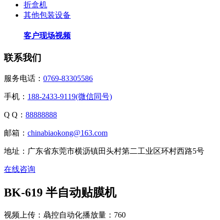
折盒机
其他包装设备
客户现场视频
联系我们
服务电话：
0769-83305586
手机：
188-2433-9119(微信同号)
Q Q：
88888888
邮箱：
chinabiaokong@163.com
地址：广东省东莞市横沥镇田头村第二工业区环村西路5号
在线咨询
BK-619 半自动贴膜机
视频上传：骉控自动化
播放量：760