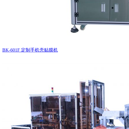
BK-601F 定制手机壳贴膜机