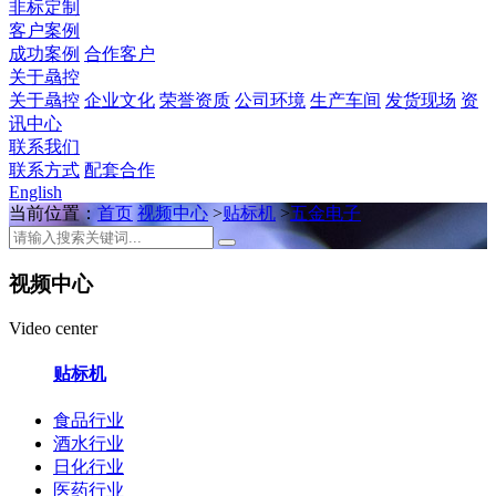
非标定制
客户案例
成功案例
合作客户
关于骉控
关于骉控
企业文化
荣誉资质
公司环境
生产车间
发货现场
资
讯中心
联系我们
联系方式
配套合作
English
当前位置：
首页
视频中心
>
贴标机
>
五金电子
视频中心
Video center
贴标机
食品行业
酒水行业
日化行业
医药行业