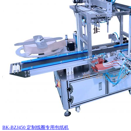
BK-BZJ450 定制线圈专用包纸机