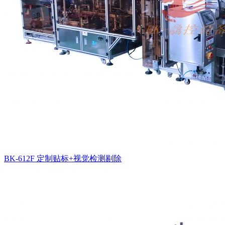
BK-612F 定制贴标+视觉检测剔除