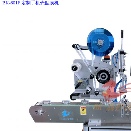
BK-601F 定制手机壳贴膜机