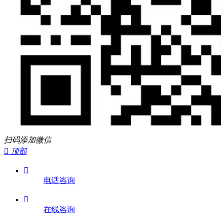
扫码添加微信

顶部

电话咨询

在线咨询