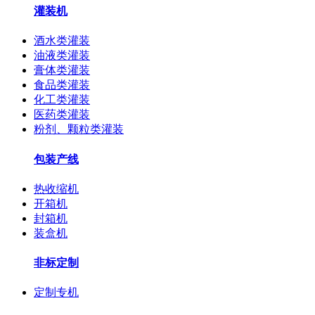
灌装机
酒水类灌装
油液类灌装
膏体类灌装
食品类灌装
化工类灌装
医药类灌装
粉剂、颗粒类灌装
包装产线
热收缩机
开箱机
封箱机
装盒机
非标定制
定制专机