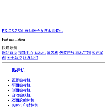
BK-GZ-ZZ01 自动转子泵胶水灌装机
Fast navigation
快速导航
网站首页
视频中心
贴标机
灌装机
包装产线
非标定制
客户案
例
关于骉控
联系我们
贴标机
圆瓶贴标机
平面贴标机
侧面贴标机
自动贴膜机
双面胶贴标机
实时打印贴标机