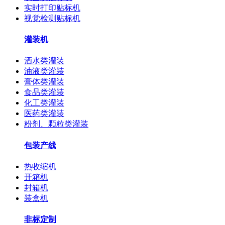
实时打印贴标机
视觉检测贴标机
灌装机
酒水类灌装
油液类灌装
膏体类灌装
食品类灌装
化工类灌装
医药类灌装
粉剂、颗粒类灌装
包装产线
热收缩机
开箱机
封箱机
装盒机
非标定制