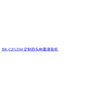
BK-CZGZ04 定制四头称重灌装机