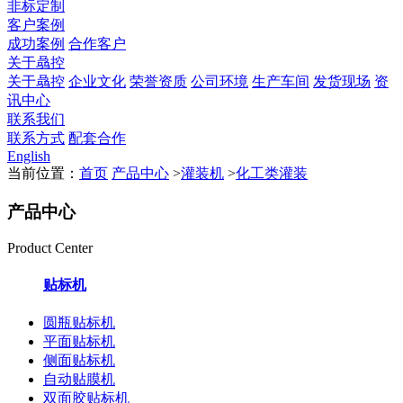
非标定制
客户案例
成功案例
合作客户
关于骉控
关于骉控
企业文化
荣誉资质
公司环境
生产车间
发货现场
资
讯中心
联系我们
联系方式
配套合作
English
当前位置：
首页
产品中心
>
灌装机
>
化工类灌装
产品中心
Product Center
贴标机
圆瓶贴标机
平面贴标机
侧面贴标机
自动贴膜机
双面胶贴标机