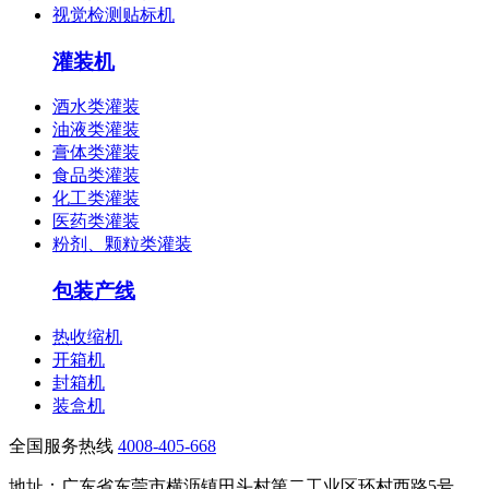
视觉检测贴标机
灌装机
酒水类灌装
油液类灌装
膏体类灌装
食品类灌装
化工类灌装
医药类灌装
粉剂、颗粒类灌装
包装产线
热收缩机
开箱机
封箱机
装盒机
全国服务热线
4008-405-668
地址：广东省东莞市横沥镇田头村第二工业区环村西路5号