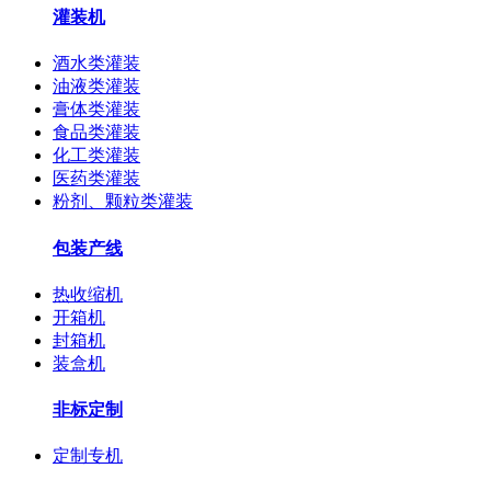
灌装机
酒水类灌装
油液类灌装
膏体类灌装
食品类灌装
化工类灌装
医药类灌装
粉剂、颗粒类灌装
包装产线
热收缩机
开箱机
封箱机
装盒机
非标定制
定制专机