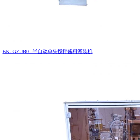
BK- GZ-JB01 半自动单头搅拌酱料灌装机