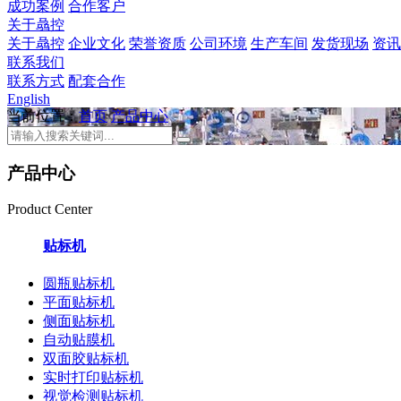
成功案例
合作客户
关于骉控
关于骉控
企业文化
荣誉资质
公司环境
生产车间
发货现场
资讯
联系我们
联系方式
配套合作
English
当前位置：
首页
产品中心
产品中心
Product Center
贴标机
圆瓶贴标机
平面贴标机
侧面贴标机
自动贴膜机
双面胶贴标机
实时打印贴标机
视觉检测贴标机