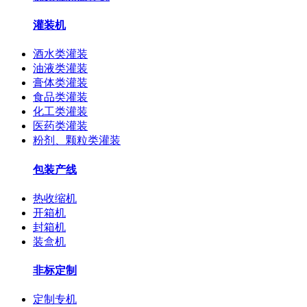
灌装机
酒水类灌装
油液类灌装
膏体类灌装
食品类灌装
化工类灌装
医药类灌装
粉剂、颗粒类灌装
包装产线
热收缩机
开箱机
封箱机
装盒机
非标定制
定制专机