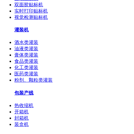
双面胶贴标机
实时打印贴标机
视觉检测贴标机
灌装机
酒水类灌装
油液类灌装
膏体类灌装
食品类灌装
化工类灌装
医药类灌装
粉剂、颗粒类灌装
包装产线
热收缩机
开箱机
封箱机
装盒机