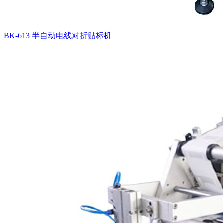
BK-613 半自动电线对折贴标机