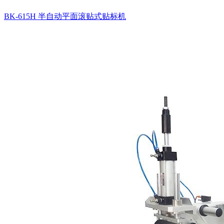
BK-615H 半自动平面滚贴式贴标机