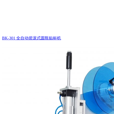
BK-301 全自动搓滚式圆瓶贴标机