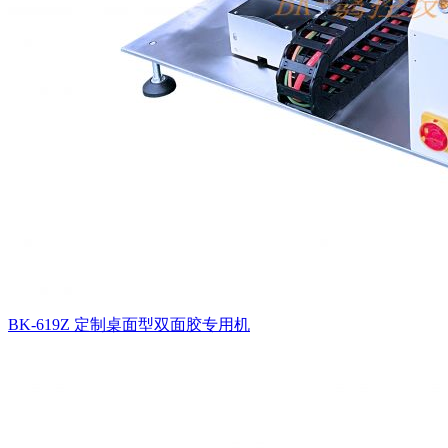
BK-619Z 定制桌面型双面胶专用机