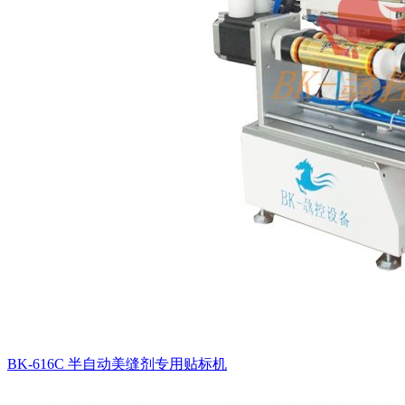
BK-616C 半自动美缝剂专用贴标机