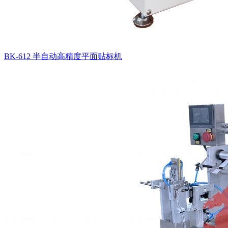
BK-612 半自动高精度平面贴标机