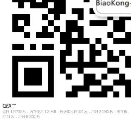
知道了
运行 4.96736 秒，内存使用 1.24MB，数据库执行 365 次，用时 2.5265 秒，缓存执
行 51 次，用时 0.0052 秒