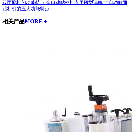
双面胶机的功能特点
全自动贴标机应用瓶型详解
半自动侧面
贴标机的五大功能特点
相关产品
MORE +