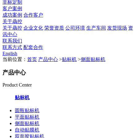
非标定制
客户案例
成功案例
合作客户
关于骉控
关于骉控
企业文化
荣誉资质
公司环境
生产车间
发货现场
资
讯中心
联系我们
联系方式
配套合作
English
当前位置：
首页
产品中心
>
贴标机
>
侧面贴标机
产品中心
Product Center
贴标机
圆瓶贴标机
平面贴标机
侧面贴标机
自动贴膜机
双面胶贴标机