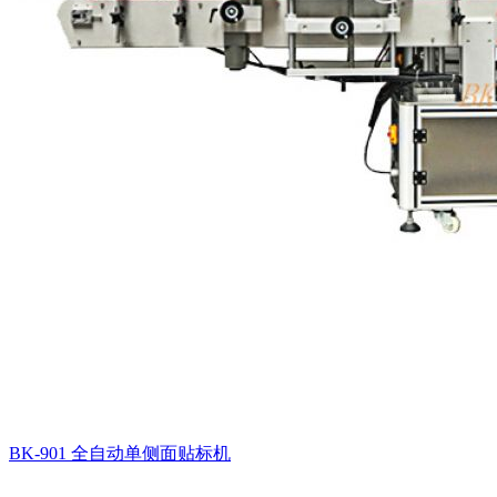
BK-901 全自动单侧面贴标机