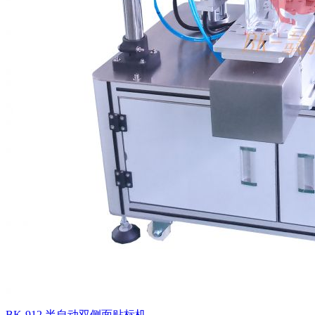
BK-912 半自动双侧面贴标机