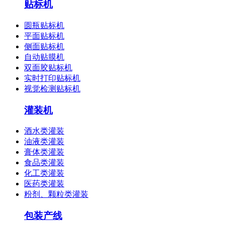
贴标机
圆瓶贴标机
平面贴标机
侧面贴标机
自动贴膜机
双面胶贴标机
实时打印贴标机
视觉检测贴标机
灌装机
酒水类灌装
油液类灌装
膏体类灌装
食品类灌装
化工类灌装
医药类灌装
粉剂、颗粒类灌装
包装产线