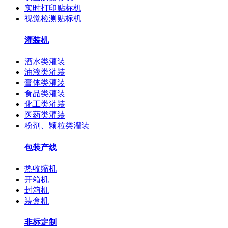
实时打印贴标机
视觉检测贴标机
灌装机
酒水类灌装
油液类灌装
膏体类灌装
食品类灌装
化工类灌装
医药类灌装
粉剂、颗粒类灌装
包装产线
热收缩机
开箱机
封箱机
装盒机
非标定制