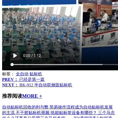
标签：
全自动
贴标机
PREV：
已经是第一篇
NEXT：
BK-912 半自动双侧面贴标机
推荐阅读
MORE +
自动贴标机回收的利与弊
简易操作流程成为自动贴标机发展
的主流
不干胶贴标机视频
纸箱贴标签设备有哪些？
三个马念