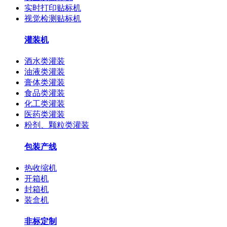
实时打印贴标机
视觉检测贴标机
灌装机
酒水类灌装
油液类灌装
膏体类灌装
食品类灌装
化工类灌装
医药类灌装
粉剂、颗粒类灌装
包装产线
热收缩机
开箱机
封箱机
装盒机
非标定制