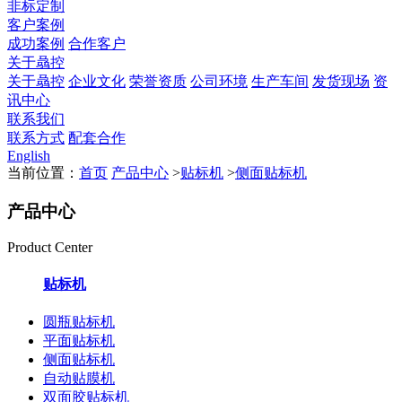
非标定制
客户案例
成功案例
合作客户
关于骉控
关于骉控
企业文化
荣誉资质
公司环境
生产车间
发货现场
资
讯中心
联系我们
联系方式
配套合作
English
当前位置：
首页
产品中心
>
贴标机
>
侧面贴标机
产品中心
Product Center
贴标机
圆瓶贴标机
平面贴标机
侧面贴标机
自动贴膜机
双面胶贴标机