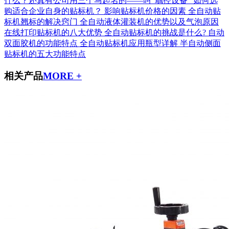
什么？还真有公司用三个马起名的——叫“骉控设备”
如何选
购适合企业自身的贴标机？
影响贴标机价格的因素
全自动贴
标机翘标的解决窍门
全自动液体灌装机的优势以及气泡原因
在线打印贴标机的八大优势
全自动贴标机的挑战是什么?
自动
双面胶机的功能特点
全自动贴标机应用瓶型详解
半自动侧面
贴标机的五大功能特点
相关产品
MORE +