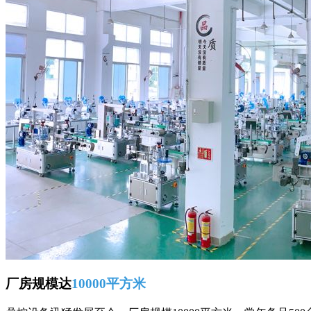
厂房规模达
10000平方米