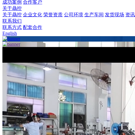
成功案例
合作客户
关于骉控
关于骉控
企业文化
荣誉资质
公司环境
生产车间
发货现场
资讯
联系我们
联系方式
配套合作
English