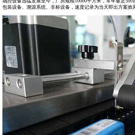
骉控设备迅猛发展至今，厂房规模10000平方米，常年备足
包装设备、溯源系统、非标设备，速度记录为当天即出方案效