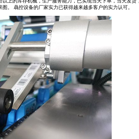
500台以上的库存机械，生产服务能力，已实现当天下单，当天发
果图。 骉控设备的厂家实力已获得越来越多客户的实力认可。