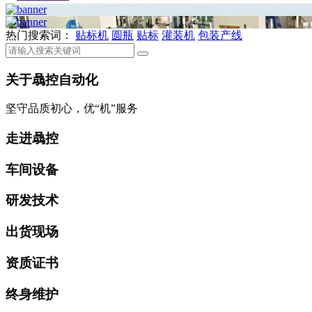
热门搜索词：
贴标机
圆瓶
贴标
灌装机
包装产线
关于骉控自动化
坚守品质初心，优“机”服务
走进骉控
车间设备
研发技术
出货现场
资质证书
终身维护