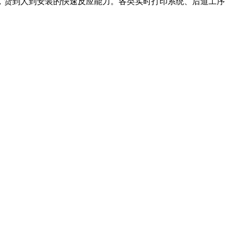
货，货到人到安装的快速反应能力。各类实时打印系统、后道工序