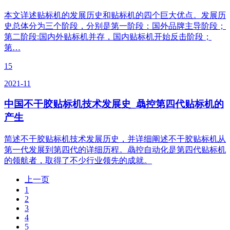
本文详述贴标机的发展历史和贴标机的四个巨大优点。发展历
史总体分为三个阶段，分别是第一阶段：国外品牌主导阶段；
第二阶段:国内外贴标机并存，国内贴标机开始反击阶段；
第…
15
2021-11
中国不干胶贴标机技术发展史_骉控第四代贴标机的
产生
简述不干胶贴标机技术发展历史，并详细阐述不干胶贴标机从
第一代发展到第四代的详细历程。骉控自动化是第四代贴标机
的领航者，取得了不少行业领先的成就。
上一页
1
2
3
4
5