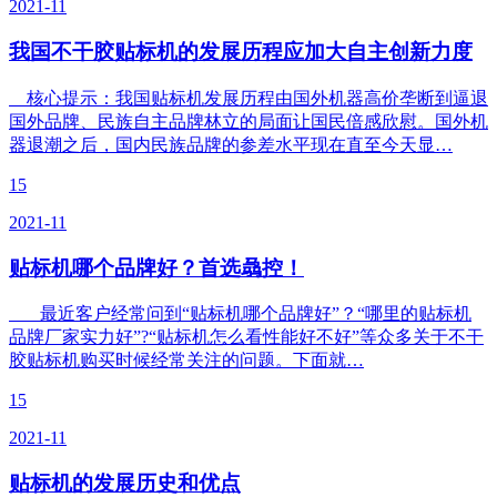
2021-11
我国不干胶贴标机的发展历程应加大自主创新力度
核心提示：我国贴标机发展历程由国外机器高价垄断到逼退
国外品牌、民族自主品牌林立的局面让国民倍感欣慰。国外机
器退潮之后，国内民族品牌的参差水平现在直至今天显…
15
2021-11
贴标机哪个品牌好？首选骉控！
最近客户经常问到“贴标机哪个品牌好”？“哪里的贴标机
品牌厂家实力好”?“贴标机怎么看性能好不好”等众多关于不干
胶贴标机购买时候经常关注的问题。下面就…
15
2021-11
贴标机的发展历史和优点