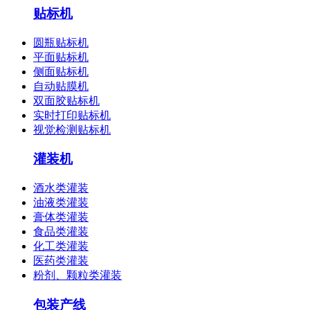
贴标机
圆瓶贴标机
平面贴标机
侧面贴标机
自动贴膜机
双面胶贴标机
实时打印贴标机
视觉检测贴标机
灌装机
酒水类灌装
油液类灌装
膏体类灌装
食品类灌装
化工类灌装
医药类灌装
粉剂、颗粒类灌装
包装产线