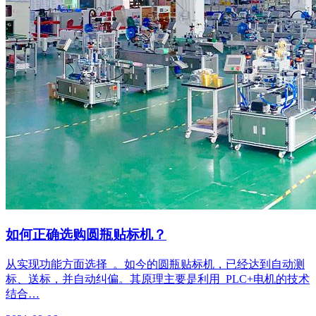
如何正确选购圆瓶贴标机？
从实现功能方面选择 。如今的圆瓶贴标机，已经达到自动测
标、送标，并自动纠偏。其原理主要是利用 PLC+电机的技术
结合…