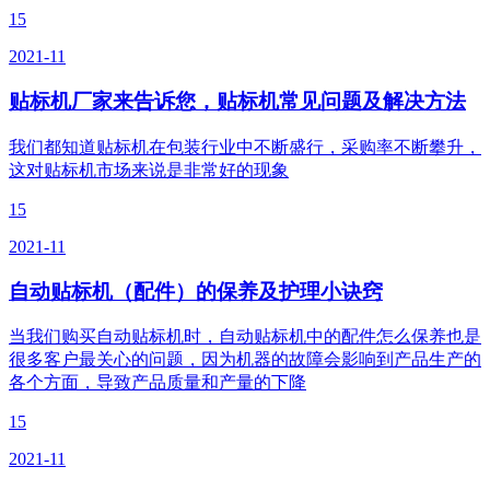
15
2021-11
贴标机厂家来告诉您，贴标机常见问题及解决方法
我们都知道贴标机在包装行业中不断盛行，采购率不断攀升，
这对贴标机市场来说是非常好的现象
15
2021-11
自动贴标机（配件）的保养及护理小诀窍
当我们购买自动贴标机时，自动贴标机中的配件怎么保养也是
很多客户最关心的问题，因为机器的故障会影响到产品生产的
各个方面，导致产品质量和产量的下降
15
2021-11