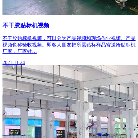
不干胶贴标机视频
不干胶贴标机视频，可以分为产品视频和现场作业视频。产品
视频也称验收视频。即客人朋友把所需贴标样品寄送给贴标机
厂家，厂家针…
2021-11-24