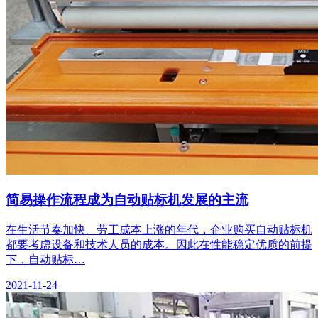
简易操作流程成为自动贴标机发展的主流
在生活节奏加快、劳工成本上涨的年代，企业购买自动贴标机
都要考虑设备和技术人员的成本。因此在性能稳定优质的前提
下，自动贴标…
2021-11-24