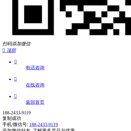
扫码添加微信

顶部

电话咨询

在线咨询

返回首页
188-2433-9119
复制成功
手机/微信号:
188-2433-9119
添加微信好友, 了解更多产品与优惠