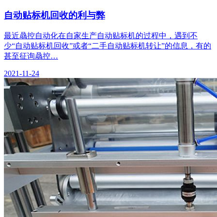
自动贴标机回收的利与弊
最近骉控自动化在自家生产自动贴标机的过程中，遇到不
少“自动贴标机回收”或者“二手自动贴标机转让”的信息，有的
甚至征询骉控…
2021-11-24