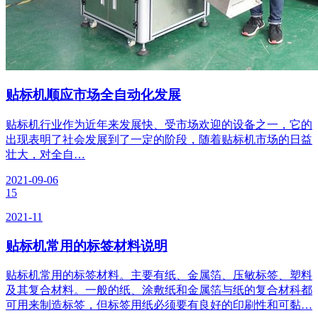
贴标机顺应市场全自动化发展
贴标机行业作为近年来发展快、受市场欢迎的设备之一，它的
出现表明了社会发展到了一定的阶段，随着贴标机市场的日益
壮大，对全自…
2021-09-06
15
2021-11
贴标机常用的标签材料说明
贴标机常用的标签材料。主要有纸、金属箔、压敏标签、塑料
及其复合材料。一般的纸、涂敷纸和金属箔与纸的复合材科都
可用来制造标签，但标签用纸必须要有良好的印刷性和可黏…