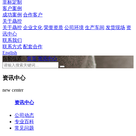
非标定制
客户案例
成功案例
合作客户
关于骉控
关于骉控
企业文化
荣誉资质
公司环境
生产车间
发货现场
资
讯中心
联系我们
联系方式
配套合作
English
当前位置：
首页
资讯中心
资讯中心
new center
资讯中心
公司动态
专业百科
常见问题