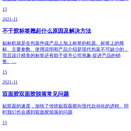
15
2021-11
不干胶标签翘起什么原因及解决方法
贴标机就是在包装件或产品上加上标签的机器。标签上的商
标、主要参数、使用说明和产品介绍是现代包装不可缺少的，
而且设计精美的标签还有助于提升公司形象,促进产品的销
售。…
15
2021-11
双面胶双面胶脱落常见问题
贴双面的速度，加快了传统贴双面胶向现代自动化的进程。同
时我们也会遇到双面胶脱落的问题
15