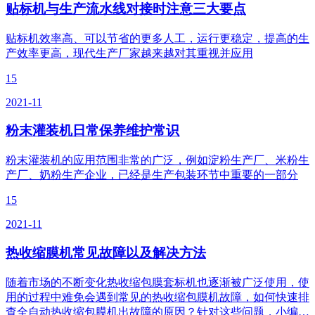
贴标机与生产流水线对接时注意三大要点
贴标机效率高、可以节省的更多人工，运行更稳定，提高的生
产效率更高，现代生产厂家越来越对其重视并应用
15
2021-11
粉末灌装机日常保养维护常识
粉末灌装机的应用范围非常的广泛，例如淀粉生产厂、米粉生
产厂、奶粉生产企业，已经是生产包装环节中重要的一部分
15
2021-11
热收缩膜机常见故障以及解决方法
随着市场的不断变化热收缩包膜套标机也逐渐被广泛使用，使
用的过程中难免会遇到常见的热收缩包膜机故障，如何快速排
查全自动热收缩包膜机出故障的原因？针对这些问题，小编…