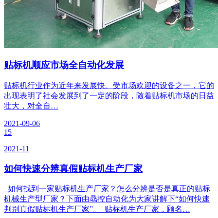
贴标机顺应市场全自动化发展
贴标机行业作为近年来发展快、受市场欢迎的设备之一，它的
出现表明了社会发展到了一定的阶段，随着贴标机市场的日益
壮大，对全自…
2021-09-06
15
2021-11
如何快速分辨真假贴标机生产厂家
如何找到一家贴标机生产厂家？怎么分辨是否是真正的贴标
机械生产型厂家？下面由骉控自动化为大家讲解下“如何快速
判别真假贴标机生产厂家”。 贴标机生产厂家，顾名…