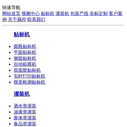
快速导航
网站首页
视频中心
贴标机
灌装机
包装产线
非标定制
客户案
例
关于骉控
联系我们
贴标机
圆瓶贴标机
平面贴标机
侧面贴标机
自动贴膜机
双面胶贴标机
实时打印贴标机
视觉检测贴标机
灌装机
酒水类灌装
油液类灌装
膏体类灌装
食品类灌装