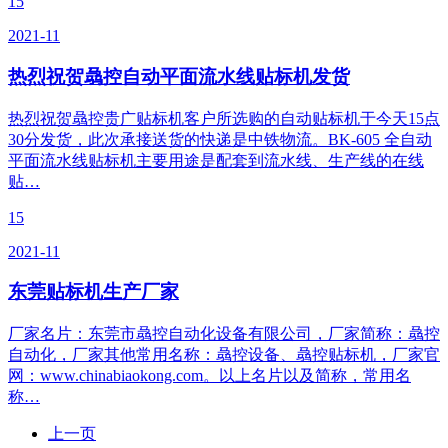
15
2021-11
热烈祝贺骉控自动平面流水线贴标机发货
热烈祝贺骉控贵广贴标机客户所选购的自动贴标机于今天15点
30分发货，此次承接送货的快递是中铁物流。BK-605 全自动
平面流水线贴标机主要用途是配套到流水线、生产线的在线
贴…
15
2021-11
东莞贴标机生产厂家
厂家名片：东莞市骉控自动化设备有限公司，厂家简称：骉控
自动化，厂家其他常用名称：骉控设备、骉控贴标机，厂家官
网：www.chinabiaokong.com。以上名片以及简称，常用名
称…
上一页