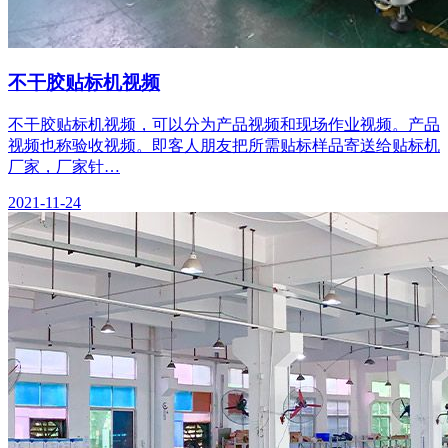
不干胶贴标机视频
不干胶贴标机视频，可以分为产品视频和现场作业视频。产品
视频也称验收视频。即客人朋友把所需贴标样品寄送给贴标机
厂家，厂家针…
2021-11-24