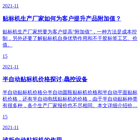
2021-11
贴标机生产厂家如何为客户提升产品附加值？
贴标机生产厂家想要为客户提高“附加值”，一种方法是成本控
制，另外还要了解贴标机自身优势作用和不干胶标签工艺、价
值。
15
2021-11
半自动贴标机价格探讨-骉控设备
半自动贴标机价格分半自动圆瓶贴标机价格和半自动平面贴标
机价格，还有半自动电线贴标机的价格，由于半自动贴标种类
有很多种，各个生产厂家报价也不尽相同。本文详细介绍价…
15
2021-11