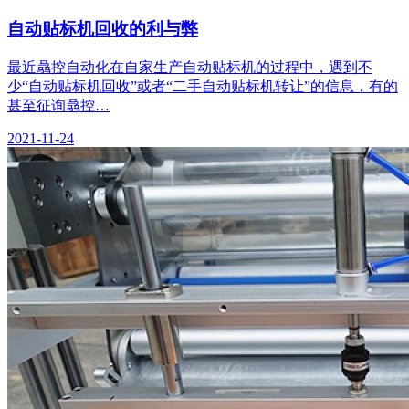
自动贴标机回收的利与弊
最近骉控自动化在自家生产自动贴标机的过程中，遇到不
少“自动贴标机回收”或者“二手自动贴标机转让”的信息，有的
甚至征询骉控…
2021-11-24