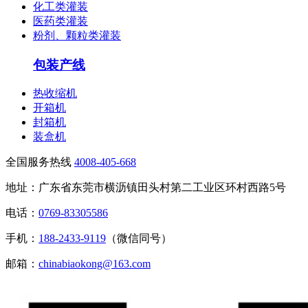
化工类灌装
医药类灌装
粉剂、颗粒类灌装
包装产线
热收缩机
开箱机
封箱机
装盒机
全国服务热线
4008-405-668
地址：广东省东莞市横沥镇田头村第二工业区环村西路5号
电话：
0769-83305586
手机：
188-2433-9119
（微信同号）
邮箱：
chinabiaokong@163.com