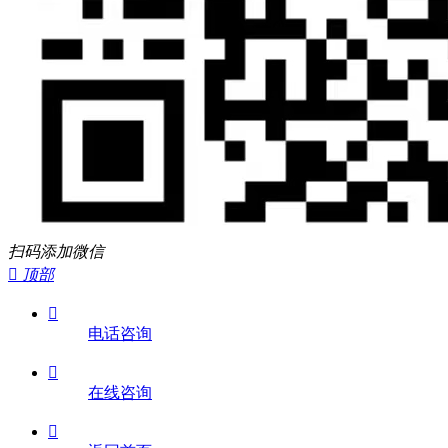
扫码添加微信

顶部

电话咨询

在线咨询
