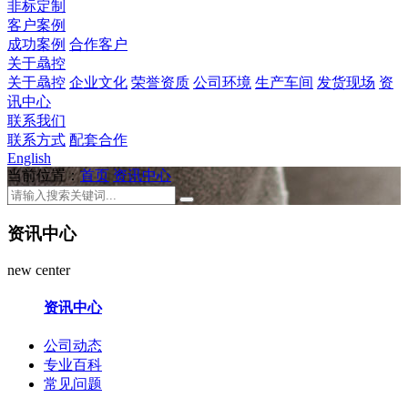
非标定制
客户案例
成功案例
合作客户
关于骉控
关于骉控
企业文化
荣誉资质
公司环境
生产车间
发货现场
资
讯中心
联系我们
联系方式
配套合作
English
当前位置：
首页
资讯中心
资讯中心
new center
资讯中心
公司动态
专业百科
常见问题