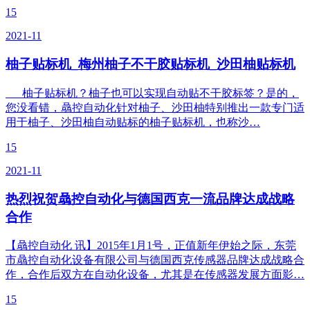
15
2021-11
柚子贴标机_梅州柚子不干胶贴标机_沙田柚贴标机
柚子贴标机？柚子也可以实现自动贴不干胶标签？是的，
您没看错，骉控自动化针对柚子、沙田柚特别推出一款专门适
用于柚子、沙田柚自动贴标的柚子贴标机，也称沙…
15
2021-11
热烈祝贺骉控自动化与德国西克一流品牌达成战略
合作
【骉控自动化 讯】2015年1月1号，正值新年伊始之际，东莞
市骉控自动化设备有限公司与德国西克传感器品牌达成战略合
作，合作后双方在自动化设备，尤其是在传感器发展方面影…
15