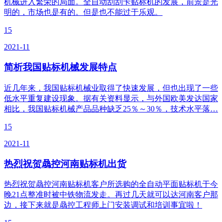
机械进入繁荣的局面。全自动刮刮卡贴标机的发展，前景是光
明的，市场也是有的。但是也不能过于乐观。
15
2021-11
简析我国贴标机械发展特点
近几年来，我国贴标机械业取得了快速发展，但也出现了一些
低水平重复建设现象。据有关资料显示，与外国欧美发达国家
相比，我国贴标机械产品品种缺乏25％～30％，技术水平落…
15
2021-11
热烈祝贺骉控河南贴标机出货
热烈祝贺骉控河南贴标机客户所选购的全自动平面贴标机于今
晚21点整准时被中铁物流发走。再过几天就可以达河南客户那
边，接下来就是骉控工程师上门安装调试和培训事宜啦！