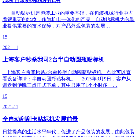
浅析自动贴标机的作用
自动贴标机是包装工业的重要基础，在包装机械行业中占
着很重要的地位，作为机电一体化的产品，自动贴标机为包装
业提供重要的技术保障，对产品外观包装的发展…
15
2021-11
上海客户秒杀我司2台半自动圆瓶贴标机
上海客户瞬间秒杀2台骉控半自动圆瓶贴标机！点此可以查
看设备详情：半自动圆瓶贴标机。 2015年3月9日，客户从
询盘到傍晚三点正式下单，其中只用了1个小时多一…
15
2021-11
全自动刮刮卡贴标机发展前景
日益提高的生活水平年代，促进了产品包装的发展，由此包装