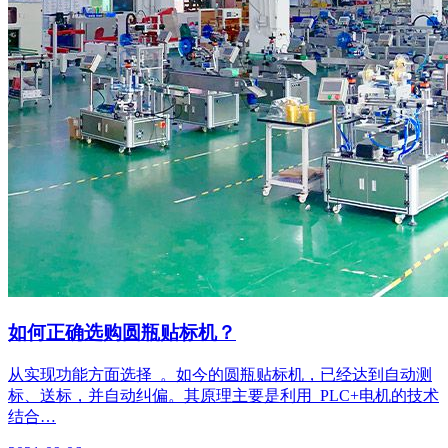
如何正确选购圆瓶贴标机？
从实现功能方面选择 。如今的圆瓶贴标机，已经达到自动测
标、送标，并自动纠偏。其原理主要是利用 PLC+电机的技术
结合…